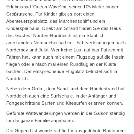
Erlebnisbad 'Ocean Wave'mit seiner 105 Meter langen
Großrutsche. Für Kinder gibt es dort einen
Abenteuerspielplatz, das Märchenschiff und ein
Kinderspielhaus. Direkt am Strand finden Sie das Haus
des Gastes. Norden-Norddeich ist ein Staatlich
anerkanntes Nordseeheilbad mit. Fährverbindungen nach
Norderney und Juist. Wer keine Lust auf das Fahren mit
Fähren hat, kann auch mit einem Flugzeug auf die Inseln
fliegen oder einfach mal einen Rundflug an der Küste
buchen. Der entsprechende Flugplatz befindet sich in
Norddeich.
Neben dem Grün-, dem Sand- und dem Hundestrand hat
Norddeich auch eine Surfschule, in der Anfänger und
Fortgeschrittene Surfen und Kitesurfen erlernen können.
Geführte Wattwanderungen werden in der Saison ständig
für die ganze Familie angeboten.
Die Gegend ist wunderschön für ausgedehnte Radtouren.