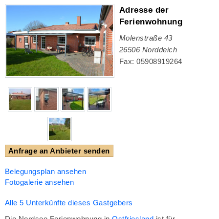
Adresse der
Ferienwohnung
Molenstraße 43
26506
Norddeich
Fax: 05908919264
Anfrage an Anbieter senden
Belegungsplan ansehen
Fotogalerie ansehen
Alle 5 Unterkünfte dieses Gastgebers
Die Nordsee Ferienwohnung in
Ostfriesland
ist für