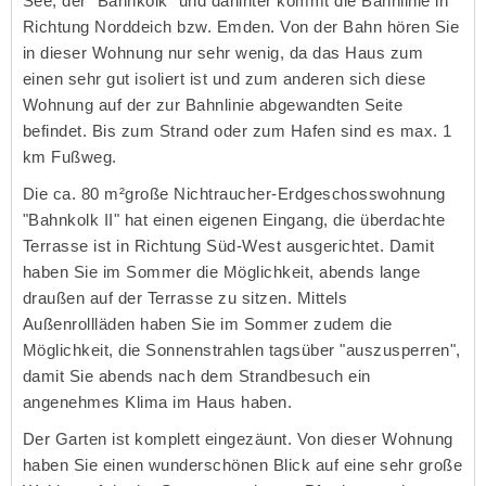
See, der "Bahnkolk" und dahinter kommt die Bahnlinie in
Richtung Norddeich bzw. Emden. Von der Bahn hören Sie
in dieser Wohnung nur sehr wenig, da das Haus zum
einen sehr gut isoliert ist und zum anderen sich diese
Wohnung auf der zur Bahnlinie abgewandten Seite
befindet. Bis zum Strand oder zum Hafen sind es max. 1
km Fußweg.
Die ca. 80 m²große Nichtraucher-Erdgeschosswohnung
"Bahnkolk II" hat einen eigenen Eingang, die überdachte
Terrasse ist in Richtung Süd-West ausgerichtet. Damit
haben Sie im Sommer die Möglichkeit, abends lange
draußen auf der Terrasse zu sitzen. Mittels
Außenrollläden haben Sie im Sommer zudem die
Möglichkeit, die Sonnenstrahlen tagsüber "auszusperren",
damit Sie abends nach dem Strandbesuch ein
angenehmes Klima im Haus haben.
Der Garten ist komplett eingezäunt. Von dieser Wohnung
haben Sie einen wunderschönen Blick auf eine sehr große