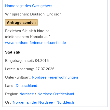
Homepage des Gastgebers
Wir sprechen: Deutsch, Englisch
Anfrage senden
Beziehen Sie sich bitte bei
telefonischem Kontakt auf
www.nordsee-ferienunterkuenfte.de
Statistik
Eingetragen seit: 04.2015
Letzte Änderung: 27.07.2026
Unterkunftsart:
Nordsee Ferienwohnungen
Land:
Deutschland
Region:
Nordsee
›
Nordsee Ostfriesland
Ort:
Norden an der Nordsee
›
Norddeich