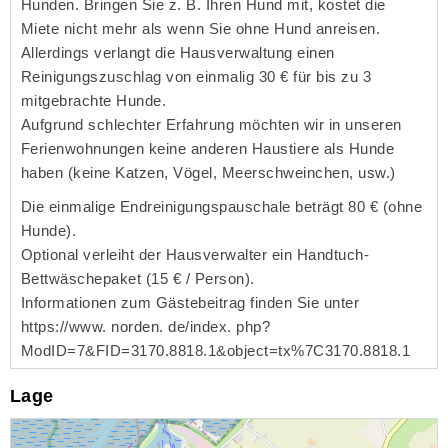
Hunden. Bringen Sie z. B. Ihren Hund mit, kostet die
Miete nicht mehr als wenn Sie ohne Hund anreisen.
Allerdings verlangt die Hausverwaltung einen
Reinigungszuschlag von einmalig 30 € für bis zu 3
mitgebrachte Hunde.
Aufgrund schlechter Erfahrung möchten wir in unseren
Ferienwohnungen keine anderen Haustiere als Hunde
haben (keine Katzen, Vögel, Meerschweinchen, usw.)
Die einmalige Endreinigungspauschale beträgt 80 € (ohne
Hunde).
Optional verleiht der Hausverwalter ein Handtuch-
Bettwäschepaket (15 € / Person).
Informationen zum Gästebeitrag finden Sie unter
https://www. norden. de/index. php?
ModID=7&FID=3170.8818.1&object=tx%7C3170.8818.1
Lage
Lade Lageplan