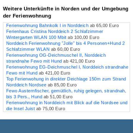
Weitere Unterkünfte in Norden und der Umgebung
der Ferienwohnung
Ferienwohnung Bahnkolk I in Norddeich
ab 65,00 Euro
Ferienhaus Cristina Norddeich 2 Schlafzimmer
Wintergarten WLAN 100 Mbit
ab 100,00 Euro
Norddeich Ferienwohnung "Jolle" bis 4 Personen+Hund 2
Schlafzimmer WLAN
ab 60,00 Euro
Ferienwohnung OG-Deichmuschel II, Norddeich
strandnahe Fewo mit Hund
ab 421,00 Euro
Ferienwohnung EG-Deichmuschel I, Norddeich strandnahe
Fewo mit Hund
ab 421,00 Euro
Top Ferienwohung in direkter Deichlage 150m zum Strand
Norddeich Nordsee
ab 85,00 Euro
Fewo Austernfischer, gemütlich, ruhig gelegen, strandnah,
bis 3 Pers., Hund
ab 51,00 Euro
Ferienwohnung in Norddeich mit Blick auf die Nordsee und
die Insel Juist
ab 75,00 Euro