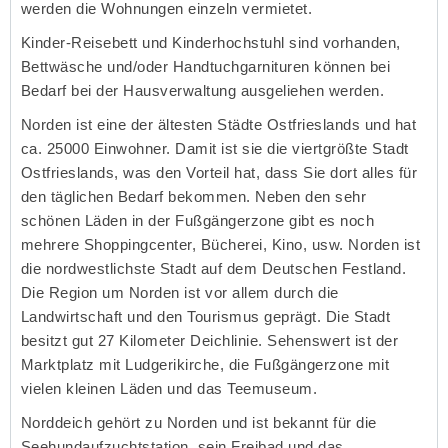
werden die Wohnungen einzeln vermietet.
Kinder-Reisebett und Kinderhochstuhl sind vorhanden,
Bettwäsche und/oder Handtuchgarnituren können bei
Bedarf bei der Hausverwaltung ausgeliehen werden.
Norden ist eine der ältesten Städte Ostfrieslands und hat
ca. 25000 Einwohner. Damit ist sie die viertgrößte Stadt
Ostfrieslands, was den Vorteil hat, dass Sie dort alles für
den täglichen Bedarf bekommen. Neben den sehr
schönen Läden in der Fußgängerzone gibt es noch
mehrere Shoppingcenter, Bücherei, Kino, usw. Norden ist
die nordwestlichste Stadt auf dem Deutschen Festland.
Die Region um Norden ist vor allem durch die
Landwirtschaft und den Tourismus geprägt. Die Stadt
besitzt gut 27 Kilometer Deichlinie. Sehenswert ist der
Marktplatz mit Ludgerikirche, die Fußgängerzone mit
vielen kleinen Läden und das Teemuseum.
Norddeich gehört zu Norden und ist bekannt für die
Seehundaufzuchtstation, sein Freibad und das