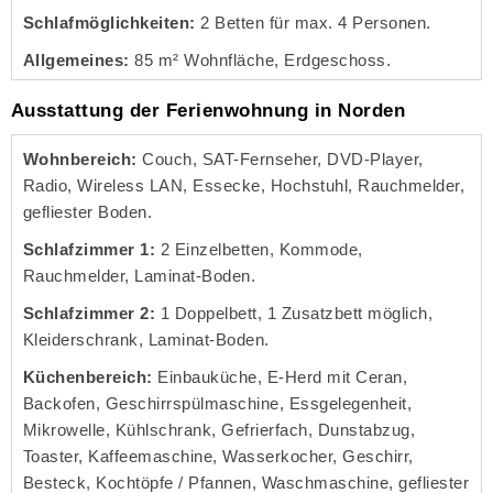
Schlafmöglichkeiten:
2 Betten für max. 4 Personen.
Allgemeines:
85 m² Wohnfläche, Erdgeschoss.
Ausstattung der Ferienwohnung in Norden
Wohnbereich:
Couch, SAT-Fernseher, DVD-Player,
Radio, Wireless LAN, Essecke, Hochstuhl, Rauchmelder,
gefliester Boden.
Schlafzimmer 1:
2 Einzelbetten, Kommode,
Rauchmelder, Laminat-Boden.
Schlafzimmer 2:
1 Doppelbett, 1 Zusatzbett möglich,
Kleiderschrank, Laminat-Boden.
Küchenbereich:
Einbauküche, E-Herd mit Ceran,
Backofen, Geschirrspülmaschine, Essgelegenheit,
Mikrowelle, Kühlschrank, Gefrierfach, Dunstabzug,
Toaster, Kaffeemaschine, Wasserkocher, Geschirr,
Besteck, Kochtöpfe / Pfannen, Waschmaschine, gefliester