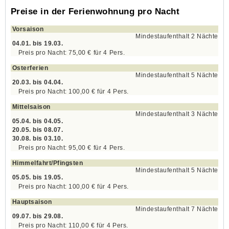
Preise in der Ferienwohnung pro Nacht
Vorsaison
Mindestaufenthalt 2 Nächte
04.01. bis 19.03.
75,00 €
für
4
Pers.
Osterferien
Mindestaufenthalt 5 Nächte
20.03. bis 04.04.
100,00 €
für
4
Pers.
Mittelsaison
Mindestaufenthalt 3 Nächte
05.04. bis 04.05.
20.05. bis 08.07.
30.08. bis 03.10.
95,00 €
für
4
Pers.
Himmelfahrt/Pfingsten
Mindestaufenthalt 5 Nächte
05.05. bis 19.05.
100,00 €
für
4
Pers.
Hauptsaison
Mindestaufenthalt 7 Nächte
09.07. bis 29.08.
110,00 €
für
4
Pers.