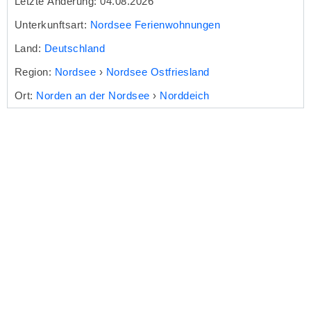
Letzte Änderung: 04.08.2026
Unterkunftsart:
Nordsee Ferienwohnungen
Land:
Deutschland
Region:
Nordsee
›
Nordsee Ostfriesland
Ort:
Norden an der Nordsee
›
Norddeich