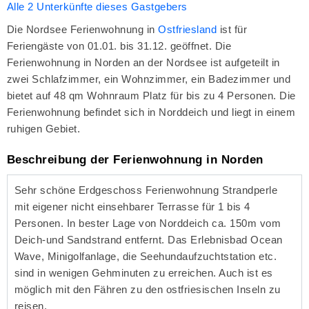
Alle 2 Unterkünfte dieses Gastgebers
Die Nordsee Ferienwohnung in
Ostfriesland
ist für
Feriengäste von 01.01. bis 31.12. geöffnet. Die
Ferienwohnung in Norden an der Nordsee ist aufgeteilt in
zwei Schlafzimmer, ein Wohnzimmer, ein Badezimmer und
bietet auf 48 qm Wohnraum Platz für bis zu 4 Personen. Die
Ferienwohnung befindet sich in Norddeich und liegt in einem
ruhigen Gebiet.
Beschreibung der Ferienwohnung in Norden
Sehr schöne Erdgeschoss Ferienwohnung Strandperle
mit eigener nicht einsehbarer Terrasse für 1 bis 4
Personen. In bester Lage von Norddeich ca. 150m vom
Deich-und Sandstrand entfernt. Das Erlebnisbad Ocean
Wave, Minigolfanlage, die Seehundaufzuchtstation etc.
sind in wenigen Gehminuten zu erreichen. Auch ist es
möglich mit den Fähren zu den ostfriesischen Inseln zu
reisen.