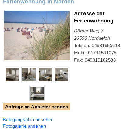
Ferienwohnung in Norden
Adresse der
Ferienwohnung
Dörper Weg 7
26506
Norddeich
Telefon: 04931959618
Mobil: 01741501075
Fax: 049319182538
Anfrage an Anbieter senden
Belegungsplan ansehen
Fotogalerie ansehen