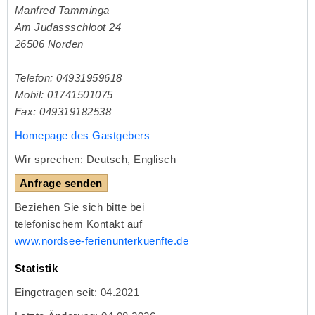
Manfred Tamminga
Am Judassschloot 24
26506
Norden
Telefon: 04931959618
Mobil: 01741501075
Fax: 049319182538
Homepage des Gastgebers
Wir sprechen: Deutsch, Englisch
Anfrage senden
Beziehen Sie sich bitte bei
telefonischem Kontakt auf
www.nordsee-ferienunterkuenfte.de
Statistik
Eingetragen seit: 04.2021