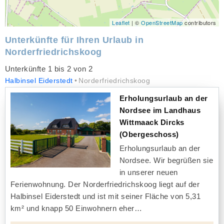
Leaflet
| ©
OpenStreetMap
contributors
Unterkünfte für Ihren Urlaub in
Norderfriedrichskoog
Unterkünfte 1 bis 2 von 2
Halbinsel Eiderstedt
Norderfriedrichskoog
Erholungsurlaub an der
Nordsee im Landhaus
Wittmaack Dircks
(Obergeschoss)
Erholungsurlaub an der
Nordsee. Wir begrüßen sie
in unserer neuen
Ferienwohnung. Der Norderfriedrichskoog liegt auf der
Halbinsel Eiderstedt und ist mit seiner Fläche von 5,31
km² und knapp 50 Einwohnern eher