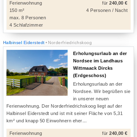
Ferienwohnung
für
240,00 €
150 m²
4 Personen / Nacht
max. 8 Personen
4 Schlafzimmer
Halbinsel Eiderstedt
Norderfriedrichskoog
Erholungsurlaub an der
Nordsee im Landhaus
Wittmaack Dircks
(Erdgeschoss)
Erholungsurlaub an der
Nordsee. Wir begrüßen sie
in unserer neuen
Ferienwohnung. Der Norderfriedrichskoog liegt auf der
Halbinsel Eiderstedt und ist mit seiner Fläche von 5,31
km² und knapp 50 Einwohnern eher
Ferienwohnung
für
240,00 €