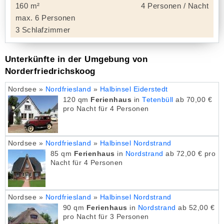
160 m²
4 Personen / Nacht
max. 6 Personen
3 Schlafzimmer
Unterkünfte in der Umgebung von
Norderfriedrichskoog
Nordsee »
Nordfriesland
»
Halbinsel Eiderstedt
120 qm
Ferienhaus
in
Tetenbüll
ab 70,00 €
pro Nacht für 4 Personen
Nordsee »
Nordfriesland
»
Halbinsel Nordstrand
85 qm
Ferienhaus
in
Nordstrand
ab 72,00 € pro
Nacht für 4 Personen
Nordsee »
Nordfriesland
»
Halbinsel Nordstrand
90 qm
Ferienhaus
in
Nordstrand
ab 52,00 €
pro Nacht für 3 Personen