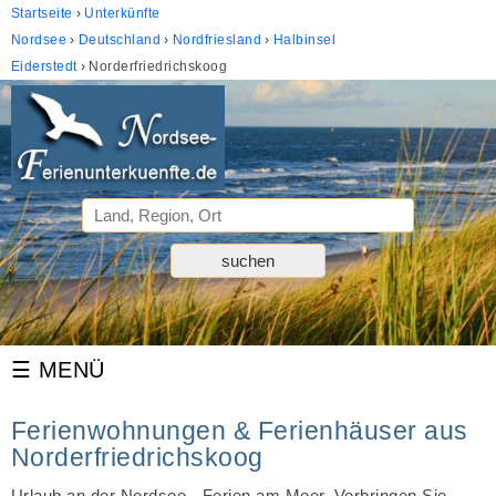
Startseite
Unterkünfte
Nordsee
Deutschland
Nordfriesland
Halbinsel
Eiderstedt
Norderfriedrichskoog
Ferienwohnungen & Ferienhäuser aus
Norderfriedrichskoog
Urlaub an der Nordsee - Ferien am Meer. Verbringen Sie