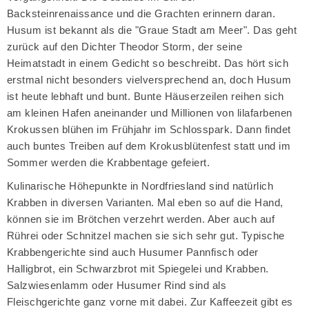
Backsteinrenaissance und die Grachten erinnern daran.
Husum ist bekannt als die "Graue Stadt am Meer". Das geht
zurück auf den Dichter Theodor Storm, der seine
Heimatstadt in einem Gedicht so beschreibt. Das hört sich
erstmal nicht besonders vielversprechend an, doch Husum
ist heute lebhaft und bunt. Bunte Häuserzeilen reihen sich
am kleinen Hafen aneinander und Millionen von lilafarbenen
Krokussen blühen im Frühjahr im Schlosspark. Dann findet
auch buntes Treiben auf dem Krokusblütenfest statt und im
Sommer werden die Krabbentage gefeiert.
Kulinarische Höhepunkte in Nordfriesland sind natürlich
Krabben in diversen Varianten. Mal eben so auf die Hand,
können sie im Brötchen verzehrt werden. Aber auch auf
Rührei oder Schnitzel machen sie sich sehr gut. Typische
Krabbengerichte sind auch Husumer Pannfisch oder
Halligbrot, ein Schwarzbrot mit Spiegelei und Krabben.
Salzwiesenlamm oder Husumer Rind sind als
Fleischgerichte ganz vorne mit dabei. Zur Kaffeezeit gibt es