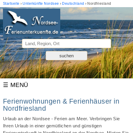
Startseite
Unterkünfte Nordsee
Deutschland
Nordfriesland
Ferienwohnungen & Ferienhäuser in
Nordfriesland
Urlaub an der Nordsee - Ferien am Meer. Verbringen Sie
Ihren Urlaub in einer gemütlichen und günstigen
Ferienunterkunft in Nordfriesland an der Nordsee. Mieten Sie