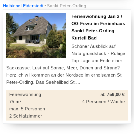
Halbinsel Eiderstedt
Sankt Peter-Ording
Ferienwohnung Jan 2 /
OG Fewo im Ferienhaus
Sankt Peter-Ording
Kurteil Bad
Schöner Ausblick auf
Naturgrundstück - Ruhige
Top-Lage am Ende einer
Sackgasse. Lust auf Sonne, Meer, Dünen und Strand?
Herzlich willkommen an der Nordsee im erholsamen St.
Peter-Ording. Das Seeheilbad St.
Ferienwohnung
ab
756,00 €
75 m²
4 Personen / Woche
max. 5 Personen
2 Schlafzimmer