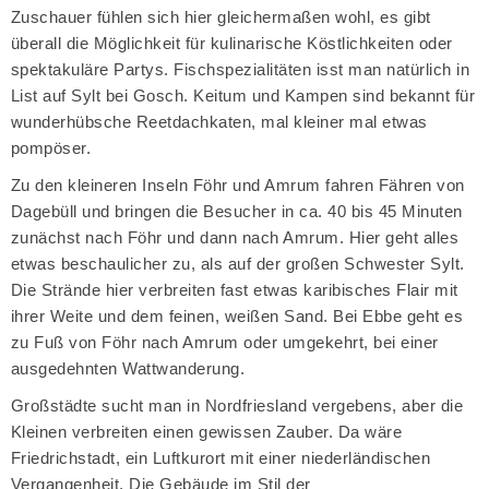
Zuschauer fühlen sich hier gleichermaßen wohl, es gibt
überall die Möglichkeit für kulinarische Köstlichkeiten oder
spektakuläre Partys. Fischspezialitäten isst man natürlich in
List auf Sylt bei Gosch. Keitum und Kampen sind bekannt für
wunderhübsche Reetdachkaten, mal kleiner mal etwas
pompöser.
Zu den kleineren Inseln Föhr und Amrum fahren Fähren von
Dagebüll und bringen die Besucher in ca. 40 bis 45 Minuten
zunächst nach Föhr und dann nach Amrum. Hier geht alles
etwas beschaulicher zu, als auf der großen Schwester Sylt.
Die Strände hier verbreiten fast etwas karibisches Flair mit
ihrer Weite und dem feinen, weißen Sand. Bei Ebbe geht es
zu Fuß von Föhr nach Amrum oder umgekehrt, bei einer
ausgedehnten Wattwanderung.
Großstädte sucht man in Nordfriesland vergebens, aber die
Kleinen verbreiten einen gewissen Zauber. Da wäre
Friedrichstadt, ein Luftkurort mit einer niederländischen
Vergangenheit. Die Gebäude im Stil der