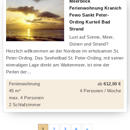
Meerblick
Ferienwohnung Kranich
Fewo Sankt Peter-
Ording Kurteil Bad
Strand
Lust auf Sonne, Meer,
Dünen und Strand?
Herzlich willkommen an der Nordsee im erholsamen St.
Peter-Ording. Das Seeheilbad St. Peter-Ording, mit seiner
einmaligen Lage direkt am Wattenmeer, ist eine der
Perlen der
Ferienwohnung
ab
612,00 €
45 m²
4 Personen / Woche
max. 4 Personen
2 Schlafzimmer
1
2
3
4
»