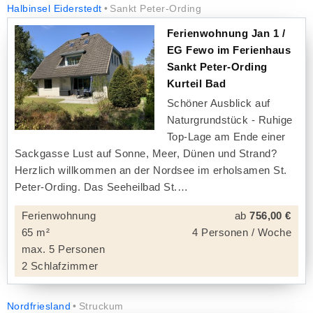
Halbinsel Eiderstedt
Sankt Peter-Ording
Ferienwohnung Jan 1 /
EG Fewo im Ferienhaus
Sankt Peter-Ording
Kurteil Bad
Schöner Ausblick auf
Naturgrundstück - Ruhige
Top-Lage am Ende einer
Sackgasse Lust auf Sonne, Meer, Dünen und Strand?
Herzlich willkommen an der Nordsee im erholsamen St.
Peter-Ording. Das Seeheilbad St.
Ferienwohnung
ab
756,00 €
65 m²
4 Personen / Woche
max. 5 Personen
2 Schlafzimmer
Nordfriesland
Struckum