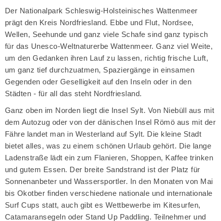
Der Nationalpark Schleswig-Holsteinisches Wattenmeer
prägt den Kreis Nordfriesland. Ebbe und Flut, Nordsee,
Wellen, Seehunde und ganz viele Schafe sind ganz typisch
für das Unesco-Weltnaturerbe Wattenmeer. Ganz viel Weite,
um den Gedanken ihren Lauf zu lassen, richtig frische Luft,
um ganz tief durchzuatmen, Spaziergänge in einsamen
Gegenden oder Geselligkeit auf den Inseln oder in den
Städten - für all das steht Nordfriesland.
Ganz oben im Norden liegt die Insel Sylt. Von Niebüll aus mit
dem Autozug oder von der dänischen Insel Römö aus mit der
Fähre landet man in Westerland auf Sylt. Die kleine Stadt
bietet alles, was zu einem schönen Urlaub gehört. Die lange
Ladenstraße lädt ein zum Flanieren, Shoppen, Kaffee trinken
und gutem Essen. Der breite Sandstrand ist der Platz für
Sonnenanbeter und Wassersportler. In den Monaten von Mai
bis Okotber finden verschiedene nationale und internationale
Surf Cups statt, auch gibt es Wettbewerbe im Kitesurfen,
Catamaransegeln oder Stand Up Paddling. Teilnehmer und