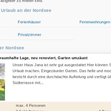
Gastgeber zu mieten sind.
n Urlaub an der Nordsee
Ferienhäuser
Ferienwohnungen
Privatzimmer
er Nordsee
traumhafte Lage, neu renoviert, Garten umzäunt
Unser Haus Jana ist sehr gut ausgestattet Hier können 
Urlaub machen. Eingezäunter Garten. Das helle und mo
besticht durch eine durchdachte Aufteilung und verfügt ü
Südterrasse mit...
max. 4 Personen