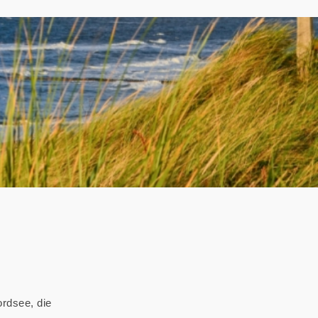
rdsee, die