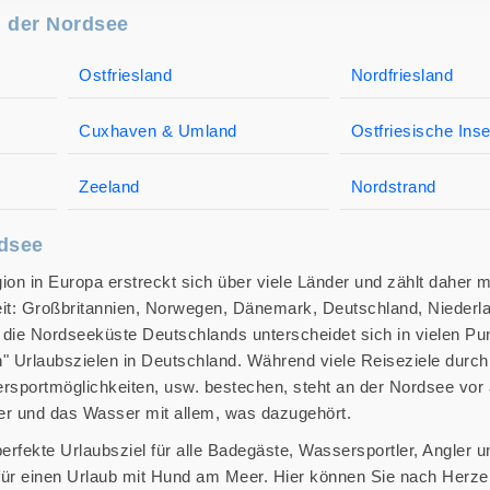
n der Nordsee
Ostfriesland
Nordfriesland
Cuxhaven & Umland
Ostfriesische Inse
Zeeland
Nordstrand
rdsee
on in Europa erstreckt sich über viele Länder und zählt daher m
it: Großbritannien, Norwegen, Dänemark, Deutschland, Niederla
die Nordseeküste Deutschlands unterscheidet sich in vielen Pu
" Urlaubszielen in Deutschland. Während viele Reiseziele durc
rsportmöglichkeiten, usw. bestechen, steht an der Nordsee vor 
er und das Wasser mit allem, was dazugehört.
erfekte Urlaubsziel für alle Badegäste, Wassersportler, Angler u
für einen Urlaub mit Hund am Meer. Hier können Sie nach Herze