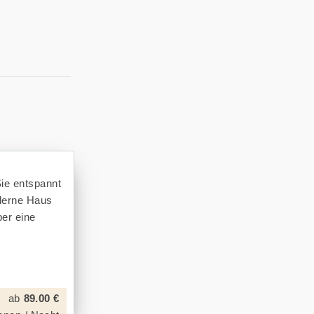
Sie entspannt
derne Haus
ber eine
ab
89.00 €