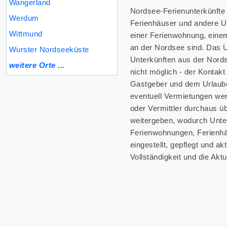
Wangerland
Nordsee-Ferienunterkünfte 
Werdum
Ferienhäuser und andere Un
Wittmund
einer Ferienwohnung, eine
an der Nordsee sind. Das Un
Wurster Nordseeküste
Unterkünften aus der Nords
weitere Orte ...
nicht möglich - der Kontakt
Gastgeber und dem Urlaube
eventuell Vermietungen we
oder Vermittler durchaus üb
weitergeben, wodurch Unter
Ferienwohnungen, Ferienhä
eingestellt, gepflegt und ak
Vollständigkeit und die Akt