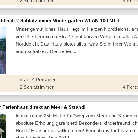
2 Schlafzimmer
4 Pers
rddeich 2 Schlafzimmer Wintergarten WLAN 100 Mbit
Unser gemütliches Haus liegt im Herzen Norddeichs, am
verkehrsberuhigten Straße, mit kurzen Wegen zu allen Akt
Norddeich. Das Haus bietet alles, was Sie in Ihrer Woh
auch schätzen. Die Betten...
max. 4 Personen
2 Schlafzimmer
4 Pers
r Ferienhaus direkt an Meer & Strand!
In nur knapp 250 Meter Fußweg zum Meer und Strand ist
absolute Erholung garantiert! Besonders kinderfreundlich
Hund / Haustier ist willkommen! Ferienhaus für bis zu 6
plus Kleinkind- Das 2012...