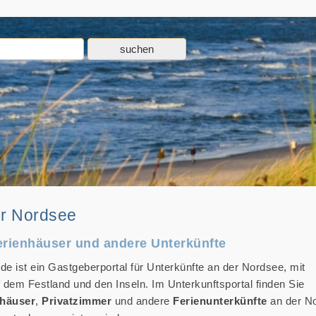
er Nordsee
rienhäuser und andere Unterkünfte
de ist ein Gastgeberportal für Unterkünfte an der Nordsee, mit
dem Festland und den Inseln. Im Unterkunftsportal finden Sie
nhäuser
,
Privatzimmer
und andere
Ferienunterkünfte
an der No