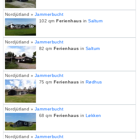
Nordjütland »
Jammerbucht
102 qm
Ferienhaus
in
Saltum
Nordjütland »
Jammerbucht
82 qm
Ferienhaus
in
Saltum
Nordjütland »
Jammerbucht
75 qm
Ferienhaus
in
Rødhus
Nordjütland »
Jammerbucht
68 qm
Ferienhaus
in
Løkken
Nordjütland »
Jammerbucht