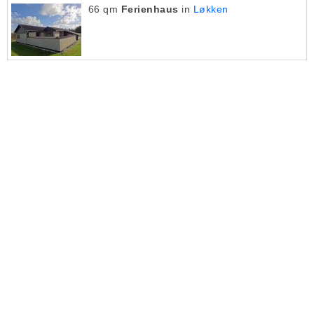
66 qm
Ferienhaus
in
Løkken