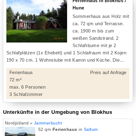
Ferienhaus in Blokhus /
Hune
Sommerhaus aus Holz mit
ca. 72 qm und Terrasse.
ca. 1900 m bis zum
weißen Sandstrand. 2
Schlafräume mit je 2
Schlafplätzen (1x Ehebett) und 1 Schlafraum mit 2 Kojen
190 x 70 cm. 1 Wohnstube mit Kamin und Küche. Die
Ferienhaus
Preis auf Anfrage
72 m²
max. 6 Personen
3 Schlafzimmer
Unterkünfte in der Umgebung von Blokhus
Nordjütland »
Jammerbucht
52 qm
Ferienhaus
in
Saltum