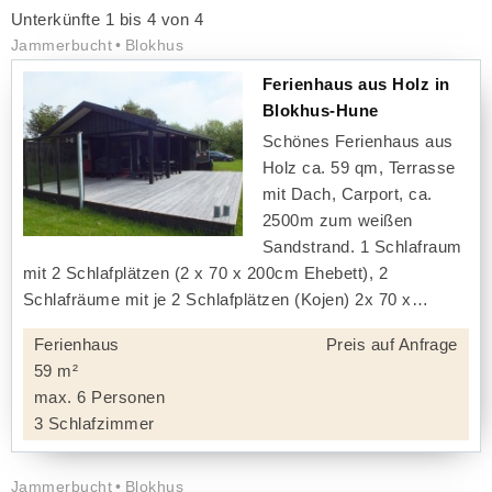
Unterkünfte 1 bis 4 von 4
Jammerbucht
Blokhus
Ferienhaus aus Holz in
Blokhus-Hune
Schönes Ferienhaus aus
Holz ca. 59 qm, Terrasse
mit Dach, Carport, ca.
2500m zum weißen
Sandstrand. 1 Schlafraum
mit 2 Schlafplätzen (2 x 70 x 200cm Ehebett), 2
Schlafräume mit je 2 Schlafplätzen (Kojen) 2x 70 x
Ferienhaus
Preis auf Anfrage
59 m²
max. 6 Personen
3 Schlafzimmer
Jammerbucht
Blokhus