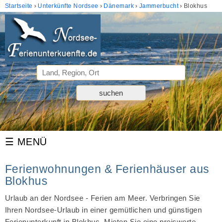
Startseite
Unterkünfte Nordsee
Dänemark
Jammerbucht
Blokhus
Ferienwohnungen & Ferienhäuser aus
Blokhus
Urlaub an der Nordsee - Ferien am Meer. Verbringen Sie
Ihren Nordsee-Urlaub in einer gemütlichen und günstigen
Ferienunterkunft in Blokhus. Mieten Sie eine preiswerte