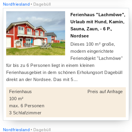
Nordfriesland
Dagebüll
Ferienhaus "Lachmöwe",
Urlaub mit Hund, Kamin,
Sauna, Zaun, - 6 P.,
Nordsee
Dieses 100 m² große,
modern eingerichtete
Ferienobjekt "Lachmöwe"
für bis zu 6 Personen liegt in einem kleinen
Ferienhausgebiet in dem schönen Erholungsort Dagebüll
direkt an der Nordsee. Das mit 5
Ferienhaus
Preis auf Anfrage
100 m²
max. 6 Personen
3 Schlafzimmer
Nordfriesland
Dagebüll