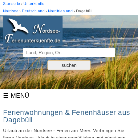
Startseite
Unterkünfte
Nordsee
Deutschland
Nordfriesland
Dagebüll
Ferienwohnungen & Ferienhäuser aus
Dagebüll
Urlaub an der Nordsee - Ferien am Meer. Verbringen Sie
Ihren Nordsee-Urlaub in einer gemütlichen und günstigen