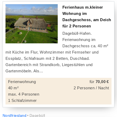
Ferienhaus m.kleiner
Wohnung im
Dachgeschoss, am Deich
für 2 Personen
Dagebüll-Hafen.
Ferienwohnung im
Dachgeschoss ca. 40 m²
mit Küche im Flur, Wohnzimmer mit Fernseher und
Essplatz, Schlafraum mit 2 Betten, Duschbad.
Gartenbereich mit Strandkorb, Liegestühlen und
Gartenmöbeln. Als
Ferienwohnung
für
70,00 €
40 m²
2 Personen / Nacht
max. 4 Personen
1 Schlafzimmer
Nordfriesland
Dagebüll