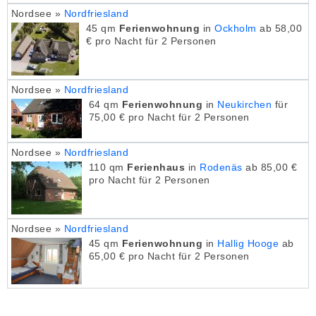
Nordsee »
Nordfriesland
45 qm
Ferienwohnung
in
Ockholm
ab 58,00
€ pro Nacht für 2 Personen
Nordsee »
Nordfriesland
64 qm
Ferienwohnung
in
Neukirchen
für
75,00 € pro Nacht für 2 Personen
Nordsee »
Nordfriesland
110 qm
Ferienhaus
in
Rodenäs
ab 85,00 €
pro Nacht für 2 Personen
Nordsee »
Nordfriesland
45 qm
Ferienwohnung
in
Hallig Hooge
ab
65,00 € pro Nacht für 2 Personen