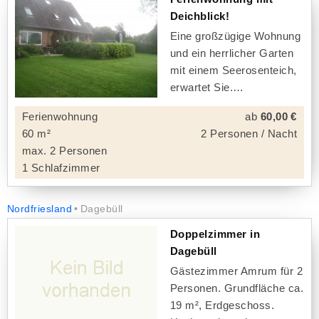
Deichblick!
Eine großzügige Wohnung
und ein herrlicher Garten
mit einem Seerosenteich,
erwartet Sie.
Ferienwohnung
ab
60,00 €
60 m²
2 Personen / Nacht
max. 2 Personen
1 Schlafzimmer
Nordfriesland
Dagebüll
Doppelzimmer in
Dagebüll
Gästezimmer Amrum für 2
Personen. Grundfläche ca.
19 m², Erdgeschoss.