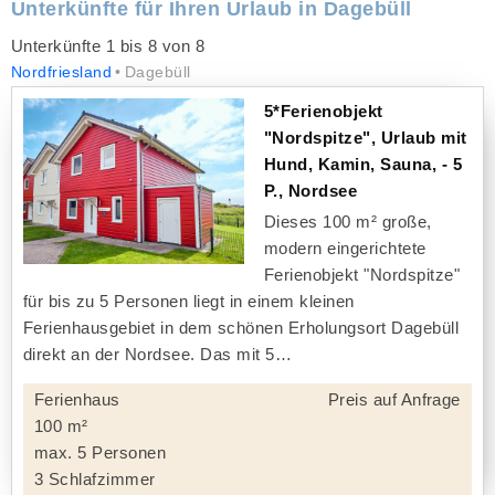
Unterkünfte für Ihren Urlaub in Dagebüll
Unterkünfte 1 bis 8 von 8
Nordfriesland
Dagebüll
5*Ferienobjekt
"Nordspitze", Urlaub mit
Hund, Kamin, Sauna, - 5
P., Nordsee
Dieses 100 m² große,
modern eingerichtete
Ferienobjekt "Nordspitze"
für bis zu 5 Personen liegt in einem kleinen
Ferienhausgebiet in dem schönen Erholungsort Dagebüll
direkt an der Nordsee. Das mit 5
Ferienhaus
Preis auf Anfrage
100 m²
max. 5 Personen
3 Schlafzimmer