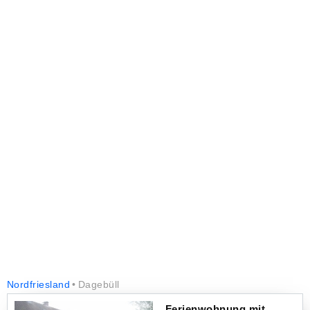
Nordfriesland
Dagebüll
Ferienwohnung mit