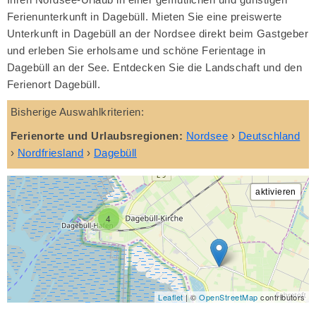
Ferienunterkunft in Dagebüll. Mieten Sie eine preiswerte
Unterkunft in Dagebüll an der Nordsee direkt beim Gastgeber
und erleben Sie erholsame und schöne Ferientage in
Dagebüll an der See. Entdecken Sie die Landschaft und den
Ferienort Dagebüll.
Bisherige Auswahlkriterien:
Ferienorte und Urlaubsregionen:
Nordsee
›
Deutschland
›
Nordfriesland
›
Dagebüll
4
Leaflet
| ©
OpenStreetMap
contributors