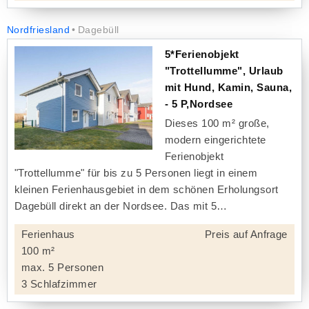
Nordfriesland
Dagebüll
5*Ferienobjekt
"Trottellumme", Urlaub
mit Hund, Kamin, Sauna,
- 5 P,Nordsee
Dieses 100 m² große,
modern eingerichtete
Ferienobjekt
"Trottellumme" für bis zu 5 Personen liegt in einem
kleinen Ferienhausgebiet in dem schönen Erholungsort
Dagebüll direkt an der Nordsee. Das mit 5
Ferienhaus
Preis auf Anfrage
100 m²
max. 5 Personen
3 Schlafzimmer