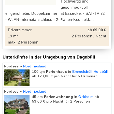
Hochwertig und
geschmackvoll
eingerichtetes Doppelzimmer mit Essecke. - SAT-TV 32"
- WLAN-Internetanschluss - 2-Platten-Kochfeld,
Privatzimmer
ab
69,00 €
19 m²
2 Personen / Nacht
max. 2 Personen
Unterkünfte in der Umgebung von Dagebüll
Nordsee »
Nordfriesland
100 qm
Ferienhaus
in
Emmelsbüll-Horsbüll
ab 120,00 € pro Nacht für 6 Personen
Nordsee »
Nordfriesland
45 qm
Ferienwohnung
in
Ockholm
ab
53,00 € pro Nacht für 2 Personen