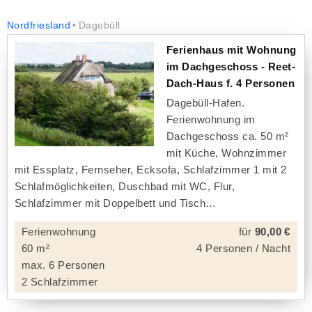
Nordfriesland
Dagebüll
Ferienhaus mit Wohnung
im Dachgeschoss - Reet-
Dach-Haus f. 4 Personen
Dagebüll-Hafen.
Ferienwohnung im
Dachgeschoss ca. 50 m²
mit Küche, Wohnzimmer
mit Essplatz, Fernseher, Ecksofa, Schlafzimmer 1 mit 2
Schlafmöglichkeiten, Duschbad mit WC, Flur,
Schlafzimmer mit Doppelbett und Tisch
Ferienwohnung
für
90,00 €
60 m²
4 Personen / Nacht
max. 6 Personen
2 Schlafzimmer