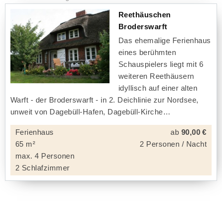
Reethäuschen
Broderswarft
Das ehemalige Ferienhaus
eines berühmten
Schauspielers liegt mit 6
weiteren Reethäusern
idyllisch auf einer alten
Warft - der Broderswarft - in 2. Deichlinie zur Nordsee,
unweit von Dagebüll-Hafen, Dagebüll-Kirche
Ferienhaus
ab
90,00 €
65 m²
2 Personen / Nacht
max. 4 Personen
2 Schlafzimmer