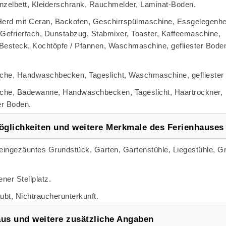
nzelbett, Kleiderschrank, Rauchmelder, Laminat-Boden.
erd mit Ceran, Backofen, Geschirrspülmaschine, Essgelegenhei
 Gefrierfach, Dunstabzug, Stabmixer, Toaster, Kaffeemaschine,
Besteck, Kochtöpfe / Pfannen, Waschmaschine, gefliester Bode
he, Handwaschbecken, Tageslicht, Waschmaschine, gefliester
he, Badewanne, Handwaschbecken, Tageslicht, Haartrockner,
er Boden.
glichkeiten und weitere Merkmale des Ferienhauses
eingezäuntes Grundstück, Garten, Gartenstühle, Liegestühle, Gri
ner Stellplatz.
ubt, Nichtraucherunterkunft.
aus und weitere zusätzliche Angaben