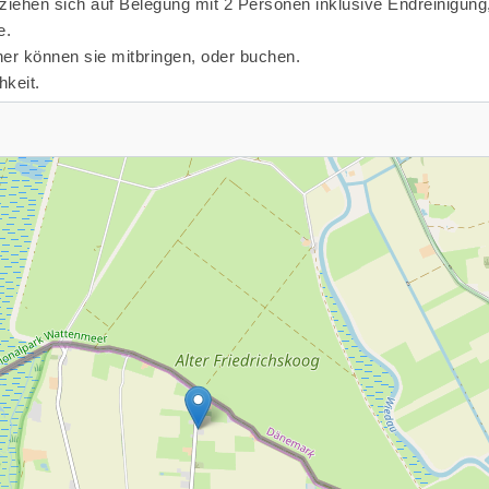
iehen sich auf Belegung mit 2 Personen inklusive Endreinigung
e.
r können sie mitbringen, oder buchen.
hkeit.