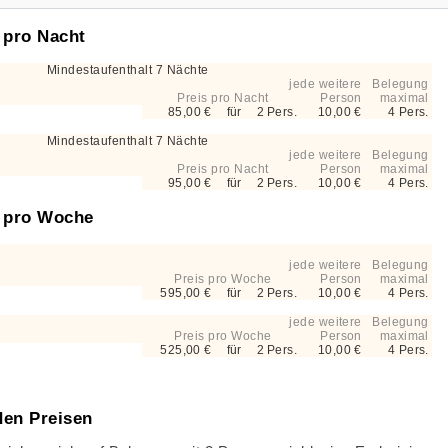
 pro Nacht
Mindestaufenthalt 7 Nächte
jede weitere
Belegung
Preis pro Nacht
Person
maximal
85,00 €
für
2
Pers.
10,00 €
4 Pers.
Mindestaufenthalt 7 Nächte
jede weitere
Belegung
Preis pro Nacht
Person
maximal
95,00 €
für
2
Pers.
10,00 €
4 Pers.
s pro Woche
jede weitere
Belegung
Preis pro Woche
Person
maximal
595,00 €
für
2
Pers.
10,00 €
4 Pers.
jede weitere
Belegung
Preis pro Woche
Person
maximal
525,00 €
für
2
Pers.
10,00 €
4 Pers.
den Preisen