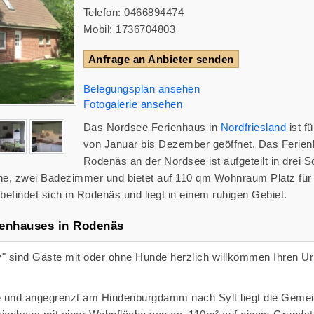
Telefon: 0466894474
Mobil: 1736704803
Anfrage an Anbieter senden
Belegungsplan ansehen
Fotogalerie ansehen
Das Nordsee Ferienhaus in
Nordfriesland
ist f
von Januar bis Dezember geöffnet. Das Ferien
Rodenäs an der Nordsee ist aufgeteilt in drei 
e, zwei Badezimmer und bietet auf 110 qm Wohnraum Platz für 
efindet sich in Rodenäs und liegt in einem ruhigen Gebiet.
ienhauses in Rodenäs
" sind Gäste mit oder ohne Hunde herzlich willkommen Ihren Ur
 und angegrenzt am Hindenburgdamm nach Sylt liegt die Geme