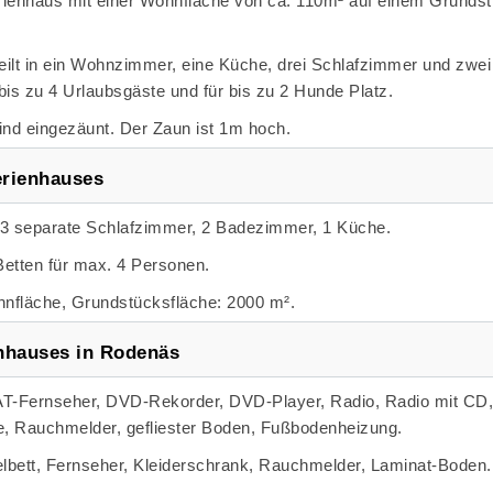
ienhaus mit einer Wohnfläche von ca. 110m² auf einem Grundst
teilt in ein Wohnzimmer, eine Küche, drei Schlafzimmer und zwei
 bis zu 4 Urlaubsgäste und für bis zu 2 Hunde Platz.
nd eingezäunt. Der Zaun ist 1m hoch.
erienhauses
3 separate Schlafzimmer, 2 Badezimmer, 1 Küche.
Betten für max. 4 Personen.
nfläche, Grundstücksfläche: 2000 m².
nhauses in Rodenäs
T-Fernseher, DVD-Rekorder, DVD-Player, Radio, Radio mit CD,
, Rauchmelder, gefliester Boden, Fußbodenheizung.
lbett, Fernseher, Kleiderschrank, Rauchmelder, Laminat-Boden.