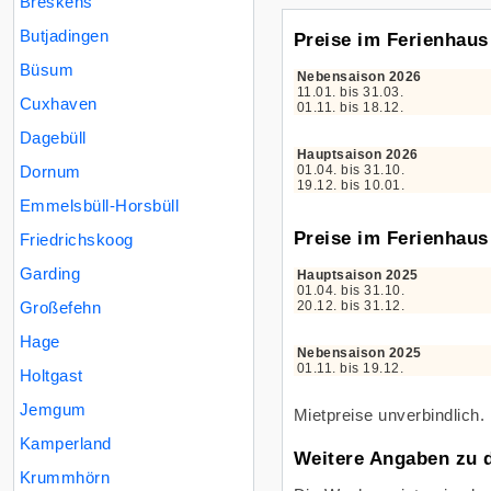
Breskens
Butjadingen
Preise im Ferienhaus
Büsum
Nebensaison 2026
11.01. bis 31.03.
Cuxhaven
01.11. bis 18.12.
Dagebüll
Hauptsaison 2026
Dornum
01.04. bis 31.10.
19.12. bis 10.01.
Emmelsbüll-Horsbüll
Preise im Ferienhau
Friedrichskoog
Garding
Hauptsaison 2025
01.04. bis 31.10.
Großefehn
20.12. bis 31.12.
Hage
Nebensaison 2025
01.11. bis 19.12.
Holtgast
Jemgum
Mietpreise unverbindlich.
Kamperland
Weitere Angaben zu 
Krummhörn