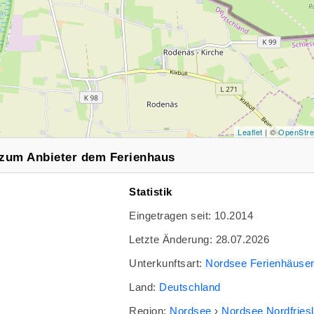
Leaflet
| ©
OpenStr
 zum Anbieter dem Ferienhaus
Statistik
Eingetragen seit: 10.2014
Letzte Änderung: 28.07.2026
Unterkunftsart:
Nordsee Ferienhäuse
Land:
Deutschland
Region:
Nordsee
›
Nordsee Nordfries