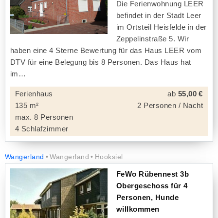
Die Ferienwohnung LEER
befindet in der Stadt Leer
im Ortsteil Heisfelde in der
Zeppelinstraße 5. Wir
haben eine 4 Sterne Bewertung für das Haus LEER vom
DTV für eine Belegung bis 8 Personen. Das Haus hat
im
Ferienhaus
ab
55,00 €
135 m²
2 Personen / Nacht
max. 8 Personen
4 Schlafzimmer
Wangerland
Wangerland
Hooksiel
FeWo Rübennest 3b
Obergeschoss für 4
Personen, Hunde
willkommen