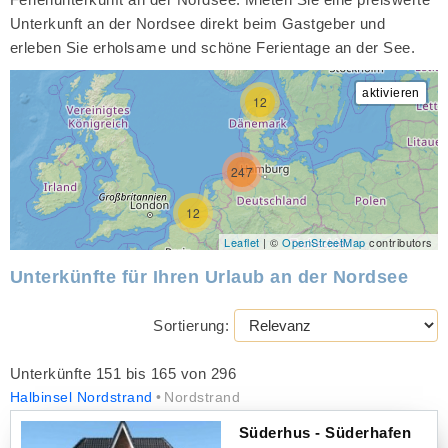
Unterkunft an der Nordsee direkt beim Gastgeber und
erleben Sie erholsame und schöne Ferientage an der See.
12
247
12
Leaflet
| ©
OpenStreetMap
contributors
Unterkünfte für Ihren Urlaub an der Nordsee
Sortierung:
Unterkünfte 151 bis 165 von 296
Halbinsel Nordstrand
Nordstrand
Süderhus - Süderhafen