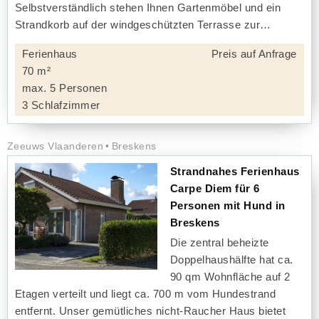
Selbstverständlich stehen Ihnen Gartenmöbel und ein
Strandkorb auf der windgeschützten Terrasse zur
Ferienhaus
Preis auf Anfrage
70 m²
max. 5 Personen
3 Schlafzimmer
Zeeuws Vlaanderen
Breskens
Strandnahes Ferienhaus
Carpe Diem für 6
Personen mit Hund in
Breskens
Die zentral beheizte
Doppelhaushälfte hat ca.
90 qm Wohnfläche auf 2
Etagen verteilt und liegt ca. 700 m vom Hundestrand
entfernt. Unser gemütliches nicht-Raucher Haus bietet