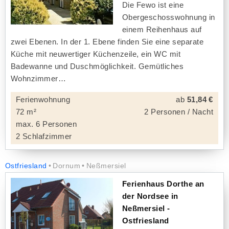
Die Fewo ist eine
Obergeschosswohnung in
einem Reihenhaus auf
zwei Ebenen. In der 1. Ebene finden Sie eine separate
Küche mit neuwertiger Küchenzeile, ein WC mit
Badewanne und Duschmöglichkeit. Gemütliches
Wohnzimmer
Ferienwohnung
ab
51,84 €
72 m²
2 Personen / Nacht
max. 6 Personen
2 Schlafzimmer
Ostfriesland
Dornum
Neßmersiel
Ferienhaus Dorthe an
der Nordsee in
Neßmersiel -
Ostfriesland