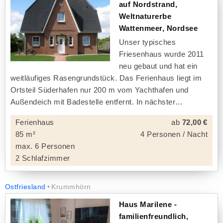
auf Nordstrand,
Weltnaturerbe
Wattenmeer, Nordsee
Unser typisches
Friesenhaus wurde 2011
neu gebaut und hat ein
weitläufiges Rasengrundstück. Das Ferienhaus liegt im
Ortsteil Süderhafen nur 200 m vom Yachthafen und
Außendeich mit Badestelle entfernt. In nächster
Ferienhaus
ab
72,00 €
85 m²
4 Personen / Nacht
max. 6 Personen
2 Schlafzimmer
Ostfriesland
Krummhörn
Haus Marilene -
familienfreundlich,