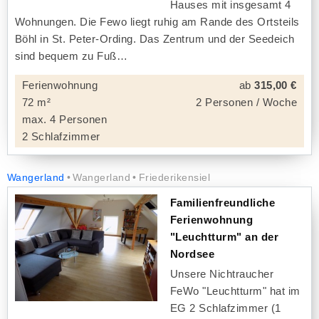
Hauses mit insgesamt 4
Wohnungen. Die Fewo liegt ruhig am Rande des Ortsteils
Böhl in St. Peter-Ording. Das Zentrum und der Seedeich
sind bequem zu Fuß
Ferienwohnung
ab
315,00 €
72 m²
2 Personen / Woche
max. 4 Personen
2 Schlafzimmer
Wangerland
Wangerland
Friederikensiel
Familienfreundliche
Ferienwohnung
"Leuchtturm" an der
Nordsee
Unsere Nichtraucher
FeWo "Leuchtturm" hat im
EG 2 Schlafzimmer (1