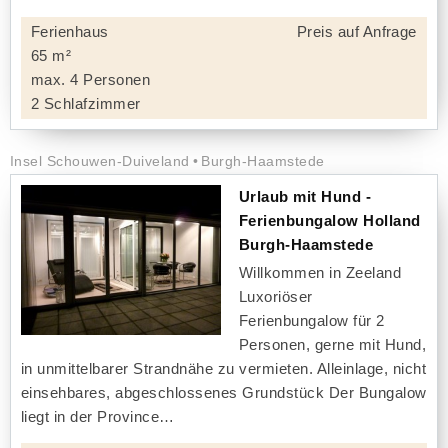
Ferienhaus
Preis auf Anfrage
65 m²
max. 4 Personen
2 Schlafzimmer
Insel Schouwen-Duiveland
Burgh-Haamstede
Urlaub mit Hund -
Ferienbungalow Holland
Burgh-Haamstede
Willkommen in Zeeland
Luxoriöser
Ferienbungalow für 2
Personen, gerne mit Hund,
in unmittelbarer Strandnähe zu vermieten. Alleinlage, nicht
einsehbares, abgeschlossenes Grundstück Der Bungalow
liegt in der Province