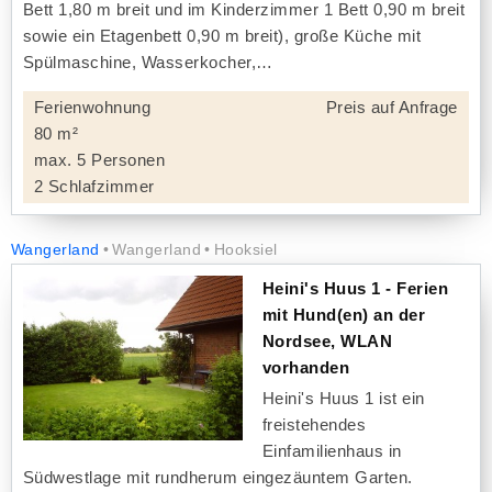
Bett 1,80 m breit und im Kinderzimmer 1 Bett 0,90 m breit
sowie ein Etagenbett 0,90 m breit), große Küche mit
Spülmaschine, Wasserkocher,
Ferienwohnung
Preis auf Anfrage
80 m²
max. 5 Personen
2 Schlafzimmer
Wangerland
Wangerland
Hooksiel
Heini's Huus 1 - Ferien
mit Hund(en) an der
Nordsee, WLAN
vorhanden
Heini's Huus 1 ist ein
freistehendes
Einfamilienhaus in
Südwestlage mit rundherum eingezäuntem Garten.