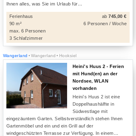
Ihnen alles, was Sie im Urlaub für
Ferienhaus
ab
745,00 €
90 m²
6 Personen / Woche
max. 6 Personen
3 Schlafzimmer
Wangerland
Wangerland
Hooksiel
Heini's Huus 2 - Ferien
mit Hund(en) an der
Nordsee, WLAN
vorhanden
Heini's Huus 2 ist eine
Doppelhaushälfte in
Südwestlage mit
eingezäuntem Garten. Selbstverständlich stehen Ihnen
Gartenmöbel und ein und ein Grill auf der
windgeschützten Terrasse zur Verfügung. In einem