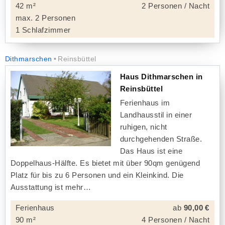
42 m²
2 Personen / Nacht
max. 2 Personen
1 Schlafzimmer
Dithmarschen
Reinsbüttel
Haus Dithmarschen in
Reinsbüttel
Ferienhaus im
Landhausstil in einer
ruhigen, nicht
durchgehenden Straße.
Das Haus ist eine
Doppelhaus-Hälfte. Es bietet mit über 90qm genügend
Platz für bis zu 6 Personen und ein Kleinkind. Die
Ausstattung ist mehr
Ferienhaus
ab
90,00 €
90 m²
4 Personen / Nacht