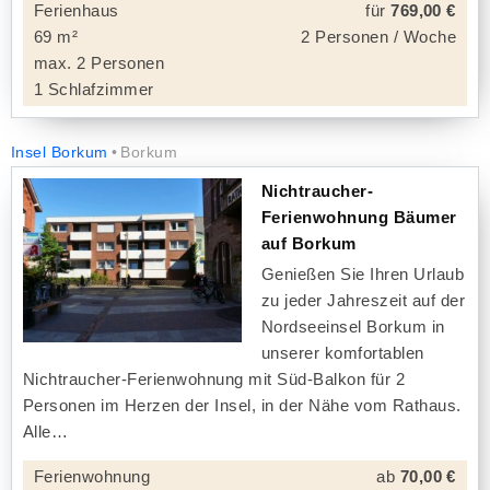
Ferienhaus
für
769,00 €
69 m²
2 Personen / Woche
max. 2 Personen
1 Schlafzimmer
Insel Borkum
Borkum
Nichtraucher-
Ferienwohnung Bäumer
auf Borkum
Genießen Sie Ihren Urlaub
zu jeder Jahreszeit auf der
Nordseeinsel Borkum in
unserer komfortablen
Nichtraucher-Ferienwohnung mit Süd-Balkon für 2
Personen im Herzen der Insel, in der Nähe vom Rathaus.
Alle
Ferienwohnung
ab
70,00 €