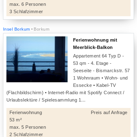
max. 6 Personen
3 Schlafzimmer
Insel Borkum
Borkum
Ferienwohnung mit
Meerblick-Balkon
Appartement 64 Typ D -
53 qm - 4. Etage -
Seeseite - Bismarckstr. 57
1 Wohnraum • Wohn- und
Essecke • Kabel-TV
(Flachbildschirm) • Internet-Radio mit Spotify Connect /
Urlaubslektüre / Spielesammlung 1
Ferienwohnung
Preis auf Anfrage
53 m²
max. 5 Personen
2 Schlafzimmer