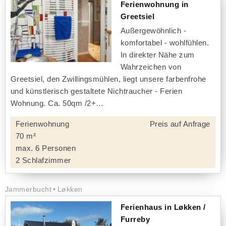
Ferienwohnung in
Greetsiel
Außergewöhnlich -
komfortabel - wohlfühlen.
In direkter Nähe zum
Wahrzeichen von
Greetsiel, den Zwillingsmühlen, liegt unsere farbenfrohe
und künstlerisch gestaltete Nichtraucher - Ferien
Wohnung. Ca. 50qm /2+
Ferienwohnung
Preis auf Anfrage
70 m²
max. 6 Personen
2 Schlafzimmer
Jammerbucht
Løkken
Ferienhaus in Løkken /
Furreby