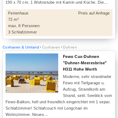
190 x 70 cm. 1 Wohnstube mit Kamin und Küche. Die
Ferienhaus
Preis auf Anfrage
72 m²
max. 6 Personen
3 Schlafzimmer
Cuxhaven & Umland
Cuxhaven
Duhnen
Fewo Cux-Duhnen
"Duhner-Meeresbrise"
H311 Hohe Worth
Moderne, sehr strandnahe
Fewo mit Tiefgarage u.
Aufzug, Strandkorb am
Strand, seitl. Seeblick vom
Fewo-Balkon, hell und freundlich eingerichtet mit 1 separ.
Schlafzimmer! Schlafcouch mit Longchair im
Wohnzimmer. Neues