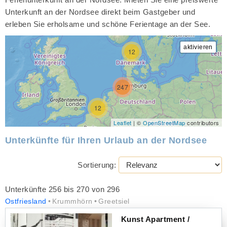
Unterkunft an der Nordsee direkt beim Gastgeber und
erleben Sie erholsame und schöne Ferientage an der See.
12
247
12
Leaflet
| ©
OpenStreetMap
contributors
Unterkünfte für Ihren Urlaub an der Nordsee
Sortierung:
Unterkünfte 256 bis 270 von 296
Ostfriesland
Krummhörn
Greetsiel
Kunst Apartment /