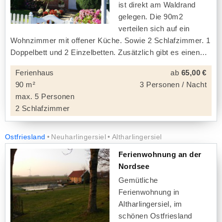
ist direkt am Waldrand
gelegen. Die 90m2
verteilen sich auf ein
Wohnzimmer mit offener Küche. Sowie 2 Schlafzimmer. 1
Doppelbett und 2 Einzelbetten. Zusätzlich gibt es einen
Ferienhaus
ab
65,00 €
90 m²
3 Personen / Nacht
max. 5 Personen
2 Schlafzimmer
Ostfriesland
Neuharlingersiel
Altharlingersiel
Ferienwohnung an der
Nordsee
Gemütliche
Ferienwohnung in
Altharlingersiel, im
schönen Ostfriesland