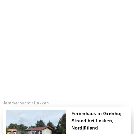
Jammerbucht
Løkken
Ferienhaus in Grønhøj-
Strand bei Løkken,
Nordjütland