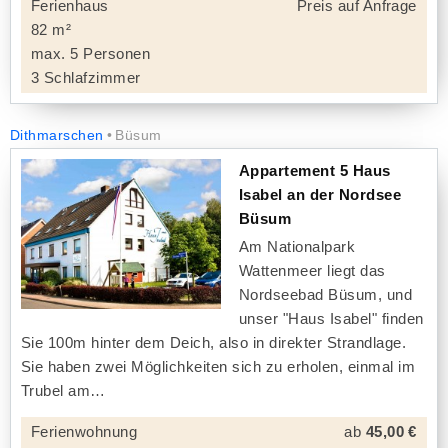
Ferienhaus
Preis auf Anfrage
82 m²
max. 5 Personen
3 Schlafzimmer
Dithmarschen
Büsum
Appartement 5 Haus
Isabel an der Nordsee
Büsum
Am Nationalpark
Wattenmeer liegt das
Nordseebad Büsum, und
unser "Haus Isabel" finden
Sie 100m hinter dem Deich, also in direkter Strandlage.
Sie haben zwei Möglichkeiten sich zu erholen, einmal im
Trubel am
Ferienwohnung
ab
45,00 €