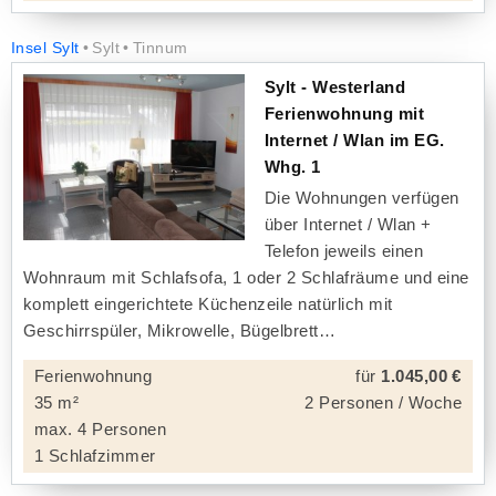
Insel Sylt
Sylt
Tinnum
Sylt - Westerland
Ferienwohnung mit
Internet / Wlan im EG.
Whg. 1
Die Wohnungen verfügen
über Internet / Wlan +
Telefon jeweils einen
Wohnraum mit Schlafsofa, 1 oder 2 Schlafräume und eine
komplett eingerichtete Küchenzeile natürlich mit
Geschirrspüler, Mikrowelle, Bügelbrett
Ferienwohnung
für
1.045,00 €
35 m²
2 Personen / Woche
max. 4 Personen
1 Schlafzimmer