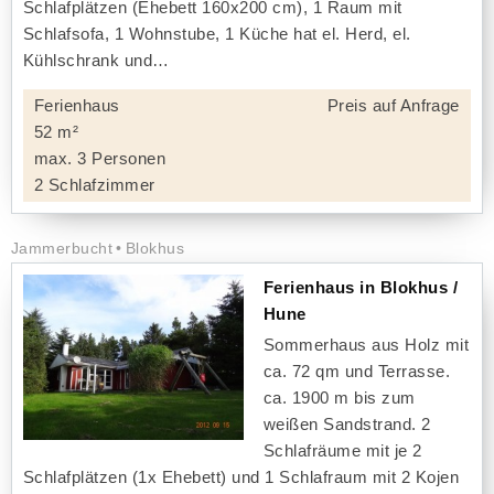
Schlafplätzen (Ehebett 160x200 cm), 1 Raum mit
Schlafsofa, 1 Wohnstube, 1 Küche hat el. Herd, el.
Kühlschrank und
Ferienhaus
Preis auf Anfrage
52 m²
max. 3 Personen
2 Schlafzimmer
Jammerbucht
Blokhus
Ferienhaus in Blokhus /
Hune
Sommerhaus aus Holz mit
ca. 72 qm und Terrasse.
ca. 1900 m bis zum
weißen Sandstrand. 2
Schlafräume mit je 2
Schlafplätzen (1x Ehebett) und 1 Schlafraum mit 2 Kojen