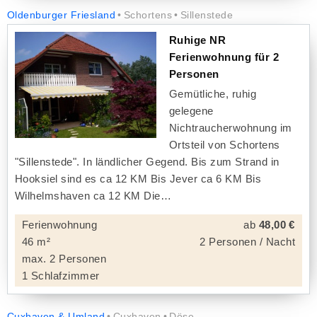
Oldenburger Friesland
Schortens
Sillenstede
Ruhige NR
Ferienwohnung für 2
Personen
Gemütliche, ruhig
gelegene
Nichtraucherwohnung im
Ortsteil von Schortens
"Sillenstede". In ländlicher Gegend. Bis zum Strand in
Hooksiel sind es ca 12 KM Bis Jever ca 6 KM Bis
Wilhelmshaven ca 12 KM Die
Ferienwohnung
ab
48,00 €
46 m²
2 Personen / Nacht
max. 2 Personen
1 Schlafzimmer
Cuxhaven & Umland
Cuxhaven
Döse