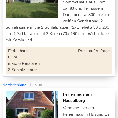
Sommerhaus aus Holz.
ca. 83 qm. Terrasse mit
Dach und ca. 800 m zum
weißen Sandstrand. 2
Schlafräume mit je 2 Schlafplätzen (2xEhebett) 90 x 200
cm, 1 Schlafraum mit 2 Kojen (70x 190 cm). Wohnstube
mit Kamin und
Ferienhaus
Preis auf Anfrage
83 m²
max. 6 Personen
3 Schlafzimmer
Nordfriesland
Husum
Ferienhaus am
Hasselberg
Vermiete hier ein
Ferienhaus in Husum. Es