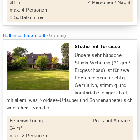
38 m²
4 Personen / Nacht
max. 4 Personen
1 Schlafzimmer
Halbinsel Eiderstedt
Garding
Studio mit Terrasse
Unsere sehr hübsche
Studio-Wohnung (34 qm /
Erdgeschoss) ist für zwei
Personen genau richtig.
Gemütlich, stimmig und
komfortabel eingerichtet,
mit allem, was Nordsee-Urlauber und Sonnenanbeter sich
wünschen - von der
Ferienwohnung
Preis auf Anfrage
34 m²
max. 2 Personen