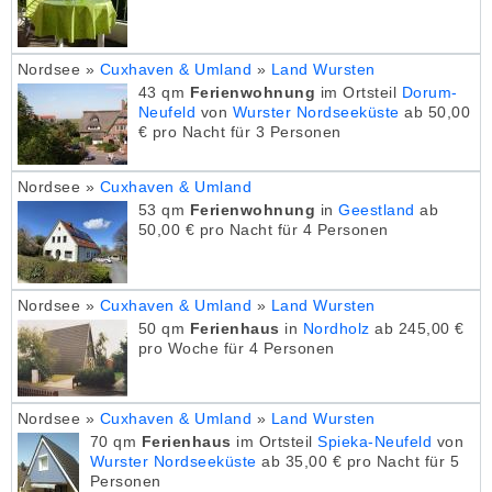
Nordsee »
Cuxhaven & Umland
»
Land Wursten
43 qm
Ferienwohnung
im Ortsteil
Dorum-
Neufeld
von
Wurster Nordseeküste
ab 50,00
€ pro Nacht für 3 Personen
Nordsee »
Cuxhaven & Umland
53 qm
Ferienwohnung
in
Geestland
ab
50,00 € pro Nacht für 4 Personen
Nordsee »
Cuxhaven & Umland
»
Land Wursten
50 qm
Ferienhaus
in
Nordholz
ab 245,00 €
pro Woche für 4 Personen
Nordsee »
Cuxhaven & Umland
»
Land Wursten
70 qm
Ferienhaus
im Ortsteil
Spieka-Neufeld
von
Wurster Nordseeküste
ab 35,00 € pro Nacht für 5
Personen