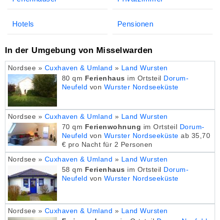
Hotels
Pensionen
In der Umgebung von Misselwarden
Nordsee »
Cuxhaven & Umland
»
Land Wursten
80 qm
Ferienhaus
im Ortsteil
Dorum-
Neufeld
von
Wurster Nordseeküste
Nordsee »
Cuxhaven & Umland
»
Land Wursten
70 qm
Ferienwohnung
im Ortsteil
Dorum-
Neufeld
von
Wurster Nordseeküste
ab 35,70
€ pro Nacht für 2 Personen
Nordsee »
Cuxhaven & Umland
»
Land Wursten
58 qm
Ferienhaus
im Ortsteil
Dorum-
Neufeld
von
Wurster Nordseeküste
Nordsee »
Cuxhaven & Umland
»
Land Wursten