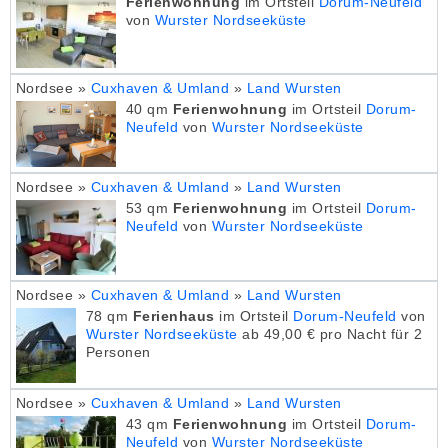
Ferienwohnung
im Ortsteil
Dorum-Neufeld
von
Wurster Nordseeküste
Nordsee »
Cuxhaven & Umland
»
Land Wursten
40 qm
Ferienwohnung
im Ortsteil
Dorum-
Neufeld
von
Wurster Nordseeküste
Nordsee »
Cuxhaven & Umland
»
Land Wursten
53 qm
Ferienwohnung
im Ortsteil
Dorum-
Neufeld
von
Wurster Nordseeküste
Nordsee »
Cuxhaven & Umland
»
Land Wursten
78 qm
Ferienhaus
im Ortsteil
Dorum-Neufeld
von
Wurster Nordseeküste
ab 49,00 € pro Nacht für 2
Personen
Nordsee »
Cuxhaven & Umland
»
Land Wursten
43 qm
Ferienwohnung
im Ortsteil
Dorum-
Neufeld
von
Wurster Nordseeküste