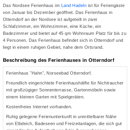
Das Nordsee Ferienhaus im
Land Hadeln
ist für Feriengäste
von Januar bis Dezember geöffnet. Das Ferienhaus in
Otterndorf an der Nordsee ist aufgeteilt in zwei
Schlafzimmer, ein Wohnzimmer, eine Küche, ein
Badezimmer und bietet auf 45 qm Wohnraum Platz für bis zu
4 Personen. Das Ferienhaus befindet sich in Otterndorf und
liegt in einem ruhigen Gebiet, nahe dem Ortsrand.
Beschreibung des Ferienhauses in Otterndorf
Ferienhaus "Hahn", Norseebad Otterndorf.
Freundlich eingerichtete Ferienhaushälfte für Nichtraucher
mit großzügiger Sonnenterrasse, Gartenmöbeln sowie
einem kleinen Garten mit Spielgeräten.
Kostenfreies Internet vorhanden.
Ruhig gelegene Ferienunterkunft in unmittelbarer Nähe
von Elbdeich, Badeseen und Freizeitanlagen, die sich gut