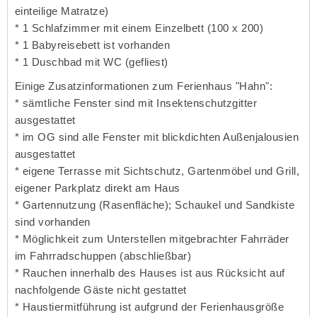
einteilige Matratze)
* 1 Schlafzimmer mit einem Einzelbett (100 x 200)
* 1 Babyreisebett ist vorhanden
* 1 Duschbad mit WC (gefliest)
Einige Zusatzinformationen zum Ferienhaus "Hahn":
* sämtliche Fenster sind mit Insektenschutzgitter
ausgestattet
* im OG sind alle Fenster mit blickdichten Außenjalousien
ausgestattet
* eigene Terrasse mit Sichtschutz, Gartenmöbel und Grill,
eigener Parkplatz direkt am Haus
* Gartennutzung (Rasenfläche); Schaukel und Sandkiste
sind vorhanden
* Möglichkeit zum Unterstellen mitgebrachter Fahrräder
im Fahrradschuppen (abschließbar)
* Rauchen innerhalb des Hauses ist aus Rücksicht auf
nachfolgende Gäste nicht gestattet
* Haustiermitführung ist aufgrund der Ferienhausgröße