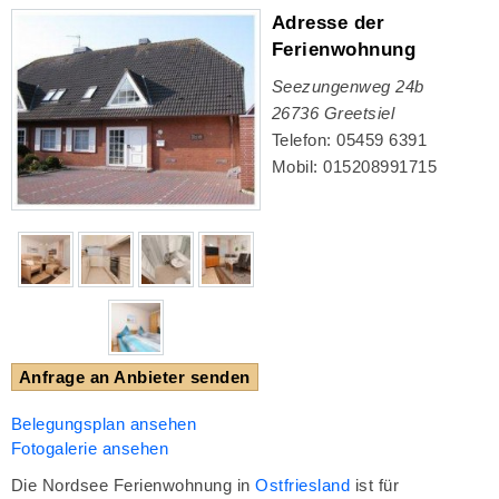
Adresse der
Ferienwohnung
Seezungenweg 24b
26736
Greetsiel
Telefon: 05459 6391
Mobil: 015208991715
Anfrage an Anbieter senden
Belegungsplan ansehen
Fotogalerie ansehen
Die Nordsee Ferienwohnung in
Ostfriesland
ist für