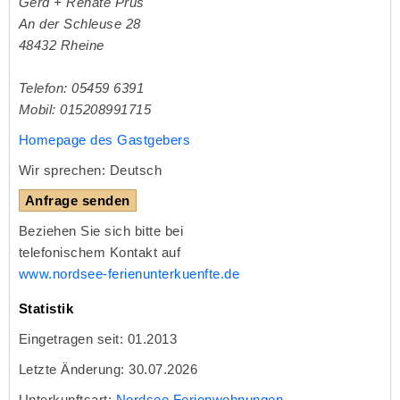
Gerd + Renate Prus
An der Schleuse 28
48432
Rheine
Telefon: 05459 6391
Mobil: 015208991715
Homepage des Gastgebers
Wir sprechen: Deutsch
Anfrage senden
Beziehen Sie sich bitte bei
telefonischem Kontakt auf
www.nordsee-ferienunterkuenfte.de
Statistik
Eingetragen seit: 01.2013
Letzte Änderung: 30.07.2026
Unterkunftsart:
Nordsee Ferienwohnungen