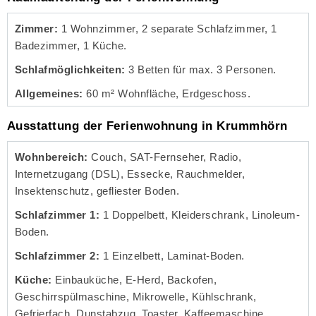
Zimmer:
1 Wohnzimmer, 2 separate Schlafzimmer, 1
Badezimmer, 1 Küche.
Schlafmöglichkeiten:
3 Betten für max. 3 Personen.
Allgemeines:
60 m² Wohnfläche, Erdgeschoss.
Ausstattung der Ferienwohnung in Krummhörn
Wohnbereich:
Couch, SAT-Fernseher, Radio,
Internetzugang (DSL), Essecke, Rauchmelder,
Insektenschutz, gefliester Boden.
Schlafzimmer 1:
1 Doppelbett, Kleiderschrank, Linoleum-
Boden.
Schlafzimmer 2:
1 Einzelbett, Laminat-Boden.
Küche:
Einbauküche, E-Herd, Backofen,
Geschirrspülmaschine, Mikrowelle, Kühlschrank,
Gefrierfach, Dunstabzug, Toaster, Kaffeemaschine,