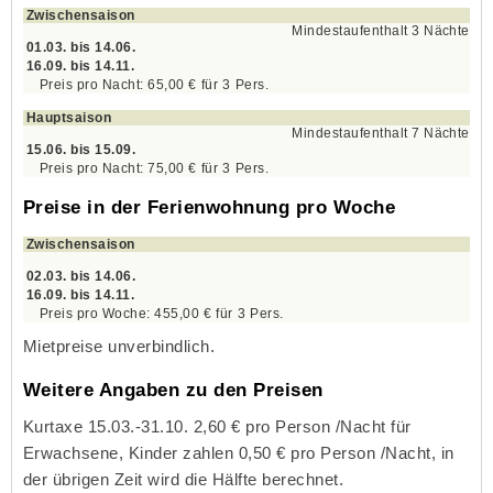
Zwischensaison
Mindestaufenthalt 3 Nächte
01.03. bis 14.06.
16.09. bis 14.11.
65,00 €
für
3
Pers.
Hauptsaison
Mindestaufenthalt 7 Nächte
15.06. bis 15.09.
75,00 €
für
3
Pers.
Preise in der Ferienwohnung pro Woche
Zwischensaison
02.03. bis 14.06.
16.09. bis 14.11.
455,00 €
für
3
Pers.
Mietpreise unverbindlich.
Weitere Angaben zu den Preisen
Kurtaxe 15.03.-31.10. 2,60 € pro Person /Nacht für
Erwachsene, Kinder zahlen 0,50 € pro Person /Nacht, in
der übrigen Zeit wird die Hälfte berechnet.