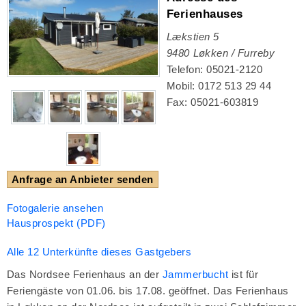
Ferienhauses
Lækstien 5
9480
Løkken / Furreby
Telefon: 05021-2120
Mobil: 0172 513 29 44
Fax: 05021-603819
Anfrage an Anbieter senden
Fotogalerie ansehen
Hausprospekt (PDF)
Alle 12 Unterkünfte dieses Gastgebers
Das Nordsee Ferienhaus an der
Jammerbucht
ist für
Feriengäste von 01.06. bis 17.08. geöffnet. Das Ferienhaus