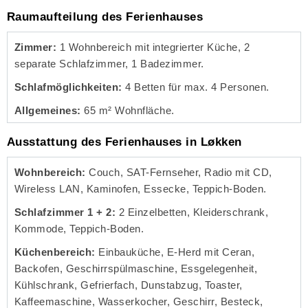
Raumaufteilung des Ferienhauses
Zimmer:
1 Wohnbereich mit integrierter Küche, 2
separate Schlafzimmer, 1 Badezimmer.
Schlafmöglichkeiten:
4 Betten für max. 4 Personen.
Allgemeines:
65 m² Wohnfläche.
Ausstattung des Ferienhauses in Løkken
Wohnbereich:
Couch, SAT-Fernseher, Radio mit CD,
Wireless LAN, Kaminofen, Essecke, Teppich-Boden.
Schlafzimmer 1 + 2:
2 Einzelbetten, Kleiderschrank,
Kommode, Teppich-Boden.
Küchenbereich:
Einbauküche, E-Herd mit Ceran,
Backofen, Geschirrspülmaschine, Essgelegenheit,
Kühlschrank, Gefrierfach, Dunstabzug, Toaster,
Kaffeemaschine, Wasserkocher, Geschirr, Besteck,