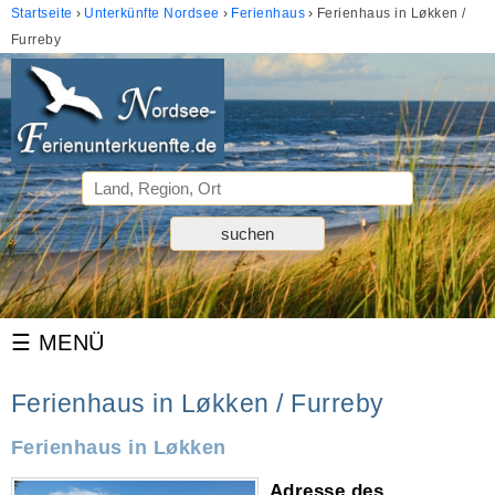
Startseite
Unterkünfte Nordsee
Ferienhaus
Ferienhaus in Løkken /
Furreby
Ferienhaus in Løkken / Furreby
Ferienhaus in Løkken
Adresse des