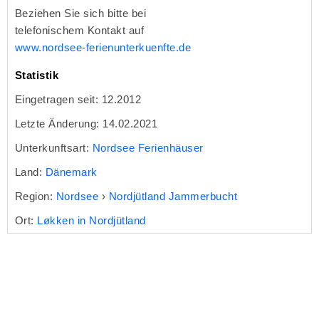
Beziehen Sie sich bitte bei
telefonischem Kontakt auf
www.nordsee-ferienunterkuenfte.de
Statistik
Eingetragen seit: 12.2012
Letzte Änderung: 14.02.2021
Unterkunftsart:
Nordsee Ferienhäuser
Land:
Dänemark
Region:
Nordsee
›
Nordjütland Jammerbucht
Ort:
Løkken in Nordjütland