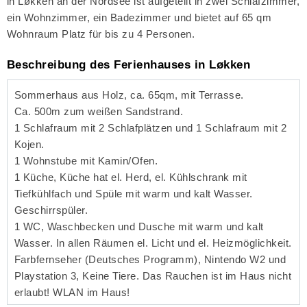
in Løkken an der Nordsee ist aufgeteilt in zwei Schlafzimmer,
ein Wohnzimmer, ein Badezimmer und bietet auf 65 qm
Wohnraum Platz für bis zu 4 Personen.
Beschreibung des Ferienhauses in Løkken
Sommerhaus aus Holz, ca. 65qm, mit Terrasse.
Ca. 500m zum weißen Sandstrand.
1 Schlafraum mit 2 Schlafplätzen und 1 Schlafraum mit 2
Kojen.
1 Wohnstube mit Kamin/Ofen.
1 Küche, Küche hat el. Herd, el. Kühlschrank mit
Tiefkühlfach und Spüle mit warm und kalt Wasser.
Geschirrspüler.
1 WC, Waschbecken und Dusche mit warm und kalt
Wasser. In allen Räumen el. Licht und el. Heizmöglichkeit.
Farbfernseher (Deutsches Programm), Nintendo W2 und
Playstation 3, Keine Tiere. Das Rauchen ist im Haus nicht
erlaubt! WLAN im Haus!