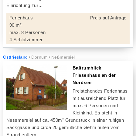
Einrichtung zur
Ferienhaus
Preis auf Anfrage
90 m²
max. 8 Personen
4 Schlafzimmer
Ostfriesland
Dornum
Neßmersiel
Baltrumblick
Friesenhaus an der
Nordsee
Freistehendes Ferienhaus
mit ausreichend Platz für
max. 6 Personen und
Kleinkind. Es steht in
Nessmersiel auf ca. 450m² Grundstück in einer ruhigen
Sackgasse und circa 20 gemütliche Gehminuten vom
Strand entfernt.