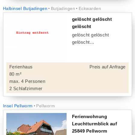
Halbinsel Butjadingen
Butjadingen
Eckwarden
gelöscht gelöscht
gelöscht
gelöscht gelöscht
gelöscht
Ferienhaus
Preis auf Anfrage
80 m²
max. 4 Personen
2 Schlafzimmer
Insel Pellworm
Pellworm
Ferienwohnung
Leuchtturmblick auf
25849 Pellworm