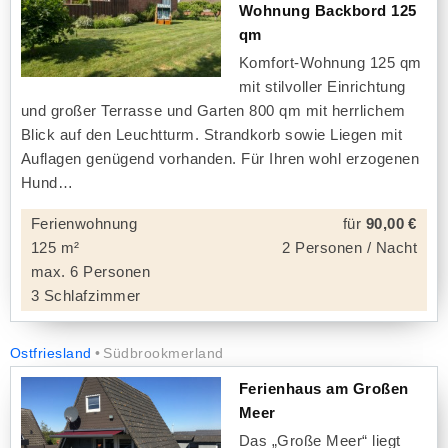
Wohnung Backbord 125
qm
Komfort-Wohnung 125 qm
mit stilvoller Einrichtung
und großer Terrasse und Garten 800 qm mit herrlichem
Blick auf den Leuchtturm. Strandkorb sowie Liegen mit
Auflagen genügend vorhanden. Für Ihren wohl erzogenen
Hund
Ferienwohnung
für
90,00 €
125 m²
2 Personen / Nacht
max. 6 Personen
3 Schlafzimmer
Ostfriesland
Südbrookmerland
Ferienhaus am Großen
Meer
Das „Große Meer“ liegt