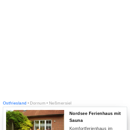
Ostfriesland
Dornum
Neßmersiel
Nordsee Ferienhaus mit
Sauna
Komfortferienhaus im