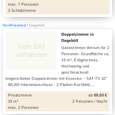
max. 7 Personen
3 Schlafzimmer
Nordfriesland
Dagebüll
Doppelzimmer in
Dagebüll
Gästezimmer Amrum für 2
Personen. Grundfläche ca.
19 m², Erdgeschoss.
Hochwertig und
geschmackvoll
eingerichtetes Doppelzimmer mit Essecke. - SAT-TV 32"
- WLAN-Internetanschluss - 2-Platten-Kochfeld,
Privatzimmer
ab
69,00 €
19 m²
2 Personen / Nacht
max. 2 Personen