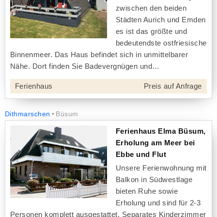
zwischen den beiden
Städten Aurich und Emden
es ist das größte und
bedeutendste ostfriesische
Binnenmeer. Das Haus befindet sich in unmittelbarer
Nähe. Dort finden Sie Badevergnügen und
Ferienhaus
Preis auf Anfrage
Dithmarschen
Büsum
Ferienhaus Elma Büsum,
Erholung am Meer bei
Ebbe und Flut
Unsere Ferienwohnung mit
Balkon in Südwestlage
bieten Ruhe sowie
Erholung und sind für 2-3
Personen komplett ausgestattet. Separates Kinderzimmer