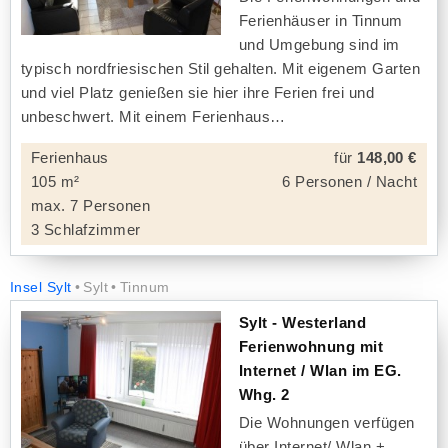
Ferienhäuser in Tinnum
und Umgebung sind im
typisch nordfriesischen Stil gehalten. Mit eigenem Garten
und viel Platz genießen sie hier ihre Ferien frei und
unbeschwert. Mit einem Ferienhaus
Ferienhaus
für
148,00 €
105 m²
6 Personen / Nacht
max. 7 Personen
3 Schlafzimmer
Insel Sylt
Sylt
Tinnum
Sylt - Westerland
Ferienwohnung mit
Internet / Wlan im EG.
Whg. 2
Die Wohnungen verfügen
über Internet/ Wlan +