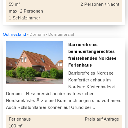
59 m²
2 Personen / Nacht
max. 2 Personen
1 Schlafzimmer
Ostfriesland
Dornum
Dornumersiel
Barrierefreies
behindertengerechtes
freistehendes Nordsee
Ferienhaus
Barrierefreies Nordsee
Komfortferienhaus im
Nordsee Küstenbadeort
Dornum - Nessmersiel an der ostfriesischen
Nordseeküste. Ärzte und Kureinrichtungen sind vorhanen.
Auch Rollstuhlfahrer können auf Grund der
Ferienhaus
Preis auf Anfrage
100 m²