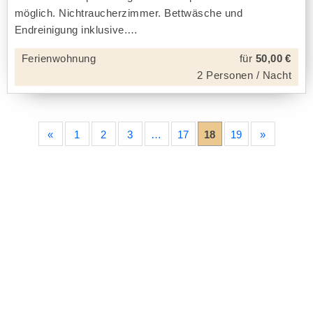
möglich. Nichtraucherzimmer. Bettwäsche und
Endreinigung inklusive.
Ferienwohnung
für
50,00 €
2 Personen / Nacht
«
1
2
3
…
17
18
19
»