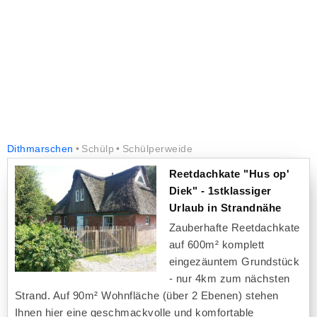
Dithmarschen
Schülp
Schülperweide
Reetdachkate "Hus op'
Diek" - 1stklassiger
Urlaub in Strandnähe
Zauberhafte Reetdachkate
auf 600m² komplett
eingezäuntem Grundstück
- nur 4km zum nächsten
Strand. Auf 90m² Wohnfläche (über 2 Ebenen) stehen
Ihnen hier eine geschmackvolle und komfortable