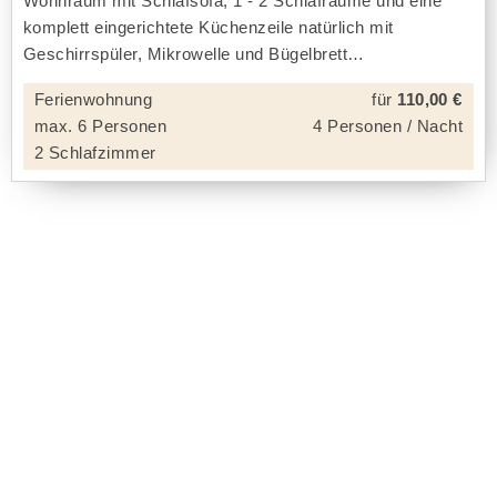
Wohnraum mit Schlafsofa, 1 - 2 Schlafräume und eine
komplett eingerichtete Küchenzeile natürlich mit
Geschirrspüler, Mikrowelle und Bügelbrett
Ferienwohnung
für
110,00 €
max. 6 Personen
4 Personen / Nacht
2 Schlafzimmer