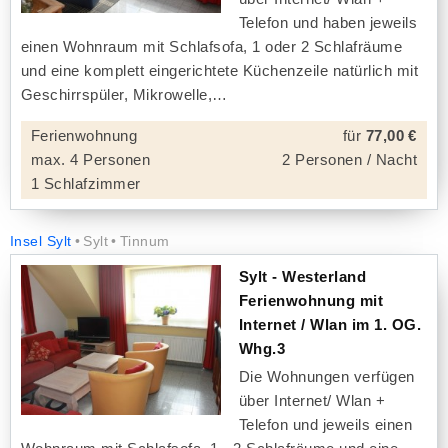
Telefon und haben jeweils
einen Wohnraum mit Schlafsofa, 1 oder 2 Schlafräume
und eine komplett eingerichtete Küchenzeile natürlich mit
Geschirrspüler, Mikrowelle,
Ferienwohnung
für
77,00 €
max. 4 Personen
2 Personen / Nacht
1 Schlafzimmer
Insel Sylt
Sylt
Tinnum
Sylt - Westerland
Ferienwohnung mit
Internet / Wlan im 1. OG.
Whg.3
Die Wohnungen verfügen
über Internet/ Wlan +
Telefon und jeweils einen