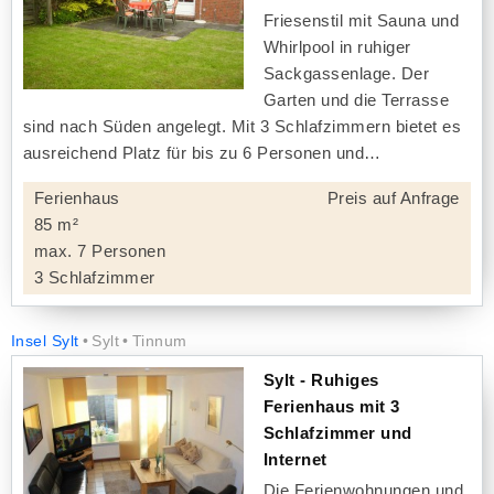
Friesenstil mit Sauna und
Whirlpool in ruhiger
Sackgassenlage. Der
Garten und die Terrasse
sind nach Süden angelegt. Mit 3 Schlafzimmern bietet es
ausreichend Platz für bis zu 6 Personen und
Ferienhaus
Preis auf Anfrage
85 m²
max. 7 Personen
3 Schlafzimmer
Insel Sylt
Sylt
Tinnum
Sylt - Ruhiges
Ferienhaus mit 3
Schlafzimmer und
Internet
Die Ferienwohnungen und