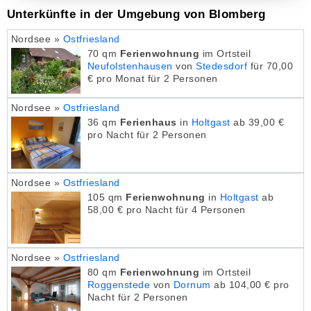
Unterkünfte in der Umgebung von Blomberg
Nordsee »
Ostfriesland
70 qm
Ferienwohnung
im Ortsteil
Neufolstenhausen
von
Stedesdorf
für 70,00
€ pro Monat für 2 Personen
Nordsee »
Ostfriesland
36 qm
Ferienhaus
in
Holtgast
ab 39,00 €
pro Nacht für 2 Personen
Nordsee »
Ostfriesland
105 qm
Ferienwohnung
in
Holtgast
ab
58,00 € pro Nacht für 4 Personen
Nordsee »
Ostfriesland
80 qm
Ferienwohnung
im Ortsteil
Roggenstede
von
Dornum
ab 104,00 € pro
Nacht für 2 Personen