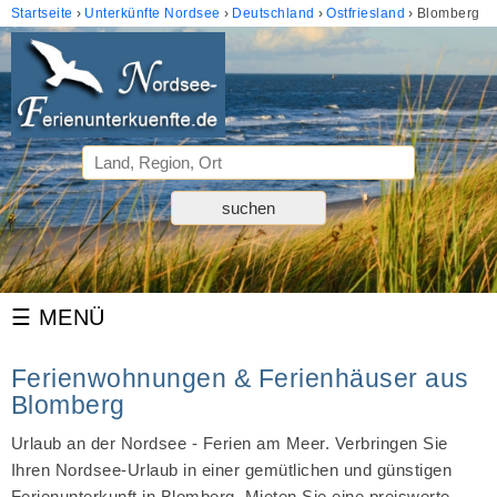
Startseite
Unterkünfte Nordsee
Deutschland
Ostfriesland
Blomberg
Ferienwohnungen & Ferienhäuser aus
Blomberg
Urlaub an der Nordsee - Ferien am Meer. Verbringen Sie
Ihren Nordsee-Urlaub in einer gemütlichen und günstigen
Ferienunterkunft in Blomberg. Mieten Sie eine preiswerte