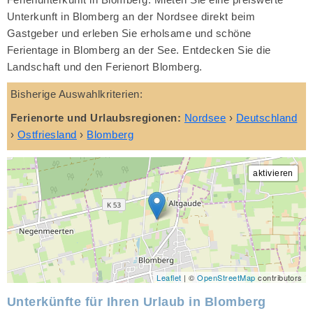
Unterkunft in Blomberg an der Nordsee direkt beim
Gastgeber und erleben Sie erholsame und schöne
Ferientage in Blomberg an der See. Entdecken Sie die
Landschaft und den Ferienort Blomberg.
Bisherige Auswahlkriterien:
Ferienorte und Urlaubsregionen:
Nordsee
›
Deutschland
›
Ostfriesland
›
Blomberg
Leaflet
| ©
OpenStreetMap
contributors
Unterkünfte für Ihren Urlaub in Blomberg