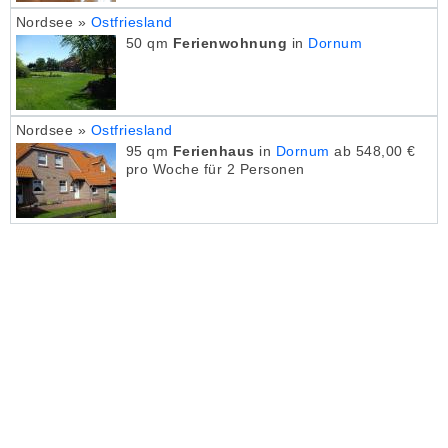
Nordsee »
Ostfriesland
50 qm
Ferienwohnung
in
Dornum
Nordsee »
Ostfriesland
95 qm
Ferienhaus
in
Dornum
ab 548,00 €
pro Woche für 2 Personen