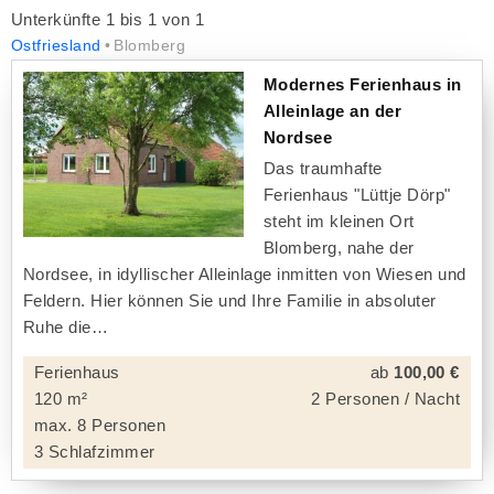
Unterkünfte 1 bis 1 von 1
Ostfriesland
Blomberg
Modernes Ferienhaus in
Alleinlage an der
Nordsee
Das traumhafte
Ferienhaus "Lüttje Dörp"
steht im kleinen Ort
Blomberg, nahe der
Nordsee, in idyllischer Alleinlage inmitten von Wiesen und
Feldern. Hier können Sie und Ihre Familie in absoluter
Ruhe die
Ferienhaus
ab
100,00 €
120 m²
2 Personen / Nacht
max. 8 Personen
3 Schlafzimmer