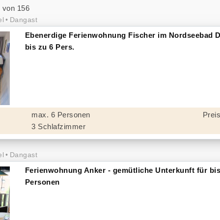
 von 156
el
Dangast
Ebenerdige Ferienwohnung Fischer im Nordseebad D
bis zu 6 Pers.
max. 6 Personen
Preis
3 Schlafzimmer
el
Dangast
Ferienwohnung Anker - gemütliche Unterkunft für bis
Personen