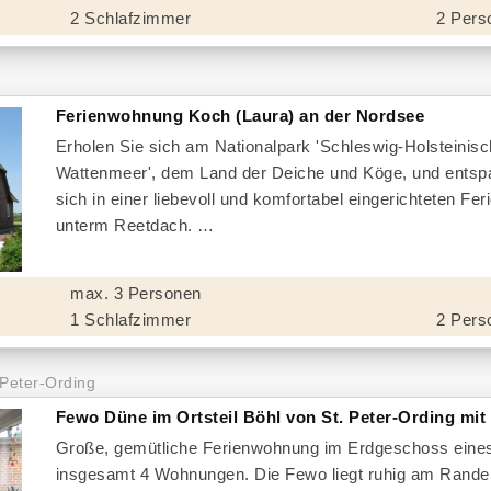
2 Schlafzimmer
2 Pers
Ferienwohnung Koch (Laura) an der Nordsee
Erholen Sie sich am Nationalpark 'Schleswig-Holsteinis
Wattenmeer', dem Land der Deiche und Köge, und entsp
sich in einer liebevoll und komfortabel eingerichteten F
unterm Reetdach.
max. 3 Personen
1 Schlafzimmer
2 Pers
 Peter-Ording
Fewo Düne im Ortsteil Böhl von St. Peter-Ording mi
Große, gemütliche Ferienwohnung im Erdgeschoss eine
insgesamt 4 Wohnungen. Die Fewo liegt ruhig am Rande 