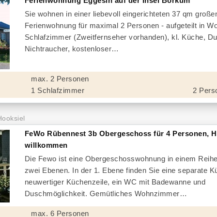
Ferienwohnung Eggesin auf der Insel Borkum
Sie wohnen in einer liebevoll eingerichteten 37 qm große
Ferienwohnung für maximal 2 Personen - aufgeteilt in 
Schlafzimmer (Zweitfernseher vorhanden), kl. Küche, 
Nichtraucher, kostenloser
max. 2 Personen
1 Schlafzimmer
2 Pers
Hooksiel
FeWo Rübennest 3b Obergeschoss für 4 Personen, 
willkommen
Die Fewo ist eine Obergeschosswohnung in einem Reih
zwei Ebenen. In der 1. Ebene finden Sie eine separate K
neuwertiger Küchenzeile, ein WC mit Badewanne und
Duschmöglichkeit. Gemütliches Wohnzimmer
max. 6 Personen