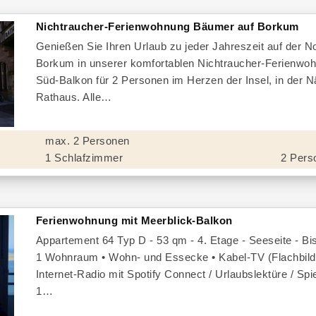
Nichtraucher-Ferienwohnung Bäumer auf Borkum
Genießen Sie Ihren Urlaub zu jeder Jahreszeit auf der N
Borkum in unserer komfortablen Nichtraucher-Ferienwo
Süd-Balkon für 2 Personen im Herzen der Insel, in der 
Rathaus. Alle
max. 2 Personen
1 Schlafzimmer
2 Pers
Ferienwohnung mit Meerblick-Balkon
Appartement 64 Typ D - 53 qm - 4. Etage - Seeseite - Bi
1 Wohnraum • Wohn- und Essecke • Kabel-TV (Flachbild
Internet-Radio mit Spotify Connect / Urlaubslektüre / S
1