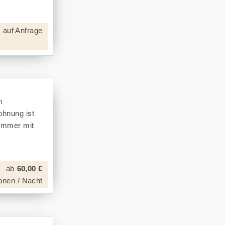
 auf Anfrage
m
ohnung ist
zimmer mit
ab
60,00 €
onen / Nacht