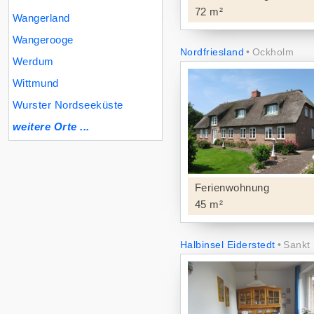
72 m²
Wangerland
Wangerooge
Nordfriesland
Ockholm
Werdum
Wittmund
Wurster Nordseeküste
weitere Orte ...
Ferienwohnung
45 m²
Halbinsel Eiderstedt
Sankt