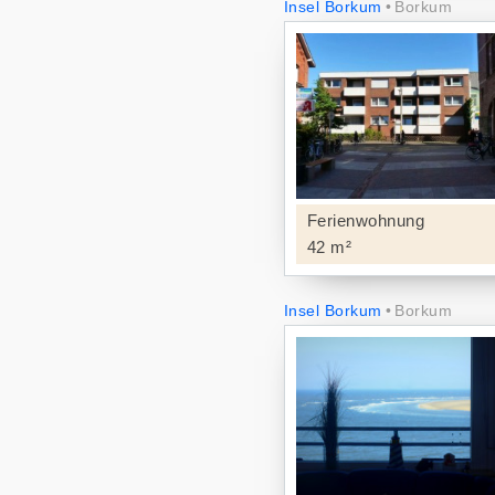
Insel Borkum
Borkum
Ferienwohnung
42 m²
Insel Borkum
Borkum