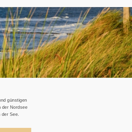
und günstigen
n der Nordsee
 der See.