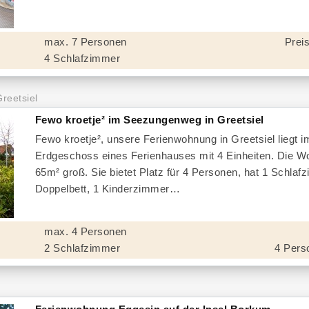
max. 7 Personen
Preis
4 Schlafzimmer
Greetsiel
Fewo kroetje² im Seezungenweg in Greetsiel
Fewo kroetje², unsere Ferienwohnung in Greetsiel liegt i
Erdgeschoss eines Ferienhauses mit 4 Einheiten. Die W
65m² groß. Sie bietet Platz für 4 Personen, hat 1 Schlaf
Doppelbett, 1 Kinderzimmer
max. 4 Personen
2 Schlafzimmer
4 Pers