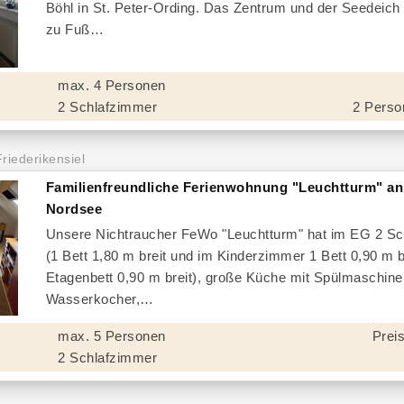
Böhl in St. Peter-Ording. Das Zentrum und der Seedeic
zu Fuß
max. 4 Personen
2 Schlafzimmer
2 Perso
Friederikensiel
Familienfreundliche Ferienwohnung "Leuchtturm" an
Nordsee
Unsere Nichtraucher FeWo "Leuchtturm" hat im EG 2 S
(1 Bett 1,80 m breit und im Kinderzimmer 1 Bett 0,90 m b
Etagenbett 0,90 m breit), große Küche mit Spülmaschine
Wasserkocher,
max. 5 Personen
Preis
2 Schlafzimmer