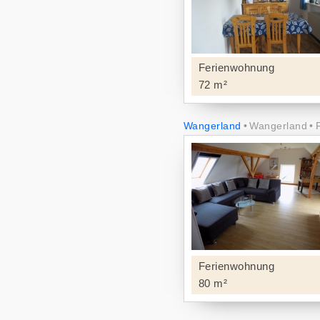
Ferienwohnung
72 m²
Wangerland
Wangerland
Ferienwohnung
80 m²