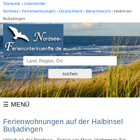
Startseite
Unterkünfte
Nordsee
Ferienwohnungen
Deutschland
Wesermarsch
Halbinsel
Butjadingen
Ferienwohnungen auf der Halbinsel
Butjadingen
Urlaub an der Nordsee - Ferien am Meer. Verbringen Sie