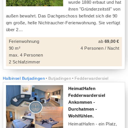
wurde 1880 erbaut und hat
ihren "Gründerzeitstil" von
außen bewahrt. Das Dachgeschoss befindet sich die 90
qm große, helle Nichtraucher-Ferienwohnung. Sie verfügt
über 2
Ferienwohnung
ab
69,00 €
90 m²
4 Personen / Nacht
max. 4 Personen
2 Schlafzimmer
Halbinsel Butjadingen
Butjadingen
Fedderwardersiel
HeimatHafen
Fedderwardersiel
Ankommen -
Durchatmen -
Wohlfühlen.
HeimatHafen - ein Platz,