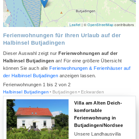
Leaflet
| ©
OpenStreetMap
contributors
Ferienwohnungen für Ihren Urlaub auf der
Halbinsel Butjadingen
Dieser Auswahl zeigt nur
Ferienwohnungen auf der
Halbinsel Butjadingen
an! Für eine größere Übersicht
können Sie auch alle
Ferienwohnungen & Ferienhäuser auf
der Halbinsel Butjadingen
anzeigen lassen.
Ferienwohnungen 1 bis 2 von 2
Halbinsel Butjadingen
Butjadingen
Eckwarden
Villa am Alten Deich-
komfortable
Ferienwohnung in
Butjadingen/Nordsee
Unsere Landhausvilla