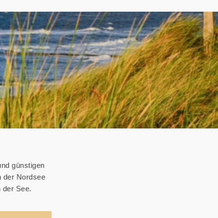
und günstigen
n der Nordsee
 der See.