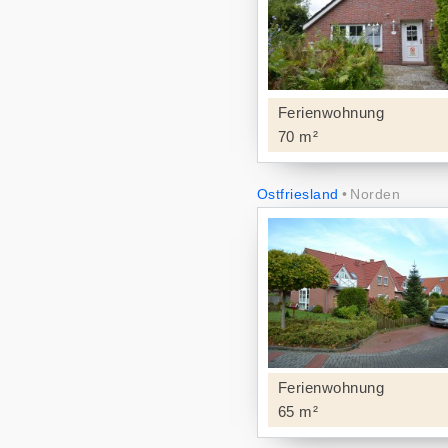
Ferienwohnung
70 m²
Ostfriesland
Norden
Ferienwohnung
65 m²