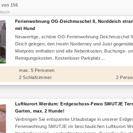
 von 156
deich
Ferienwohnung OG-Deichmuschel II, Norddeich str
mit Hund
Neuwertige, schöne OG-Ferienwohnung Deichmuschel II
Deich gelegen, den Inseln Norderney und Juist gegenübe
Mietpreis enthalten sind alle Nebenkosten, Buchungs- u
Reinigungskosten. Kostenloser Parkplatz
max. 5 Personen
2 Schlafzimmer
2 Perso
Luftkurort Werdum: Erdgeschoss-Fewo SMUTJE Terr
Garten, max. 2 Hunde!
Verbringen Sie entspannte Urlaubstage in unserer Erdg
Ferienwohnung SMUTJE im beschaulichen Luftkurort W