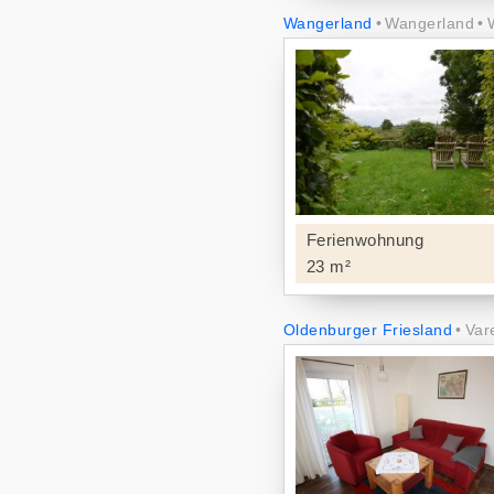
Wangerland
Wangerland
Ferienwohnung
23 m²
Oldenburger Friesland
Var