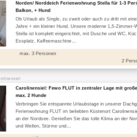
Norden/ Norddeich Ferienwohnung Stella für 1-3 Per
Balkon, + Hund
Ob Urlaub als Single, zu zweit oder auch zu dritt mit ein
Jahre + ein kleiner Hund. Unsere moderne 1,5-Zimmer
Stella ist komplett eingerichtet, mit Dusche und WC, Küc
Essplatz, Kaffeemaschine
max. 3 Personen
2 Pers
olinensiel
Carolinensiel: Fewo FLUT in zentraler Lage mit groß
max. 2 Hunde
Verbringen Sie entspannte Urlaubstage in unserer Dach
Ferienwohnung FLUT im beliebten Küstenort Carolinensie
an der Nordsee. Genießen Sie das tolle Klima an der No
und Wellen, Stürme und