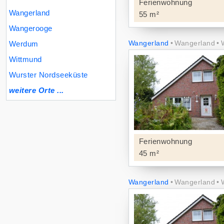
Ferienwohnung
Wangerland
55 m²
Wangerooge
Werdum
Wangerland
Wangerland
Wittmund
Wurster Nordseeküste
weitere Orte ...
Ferienwohnung
45 m²
Wangerland
Wangerland