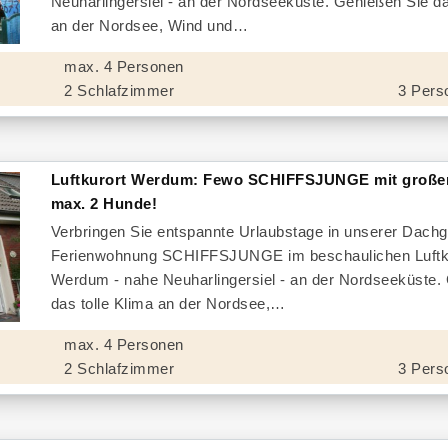
Neuharlingersiel - an der Nordseeküste. Genießen Sie da
an der Nordsee, Wind und
max. 4 Personen
2 Schlafzimmer
3 Pers
Luftkurort Werdum: Fewo SCHIFFSJUNGE mit große
max. 2 Hunde!
Verbringen Sie entspannte Urlaubstage in unserer Dach
Ferienwohnung SCHIFFSJUNGE im beschaulichen Luftk
Werdum - nahe Neuharlingersiel - an der Nordseeküste.
das tolle Klima an der Nordsee,
max. 4 Personen
2 Schlafzimmer
3 Pers