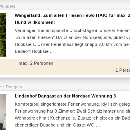
Wüppels
Wangerland: Zum alten Friesen Fewo HAIO für max. 2
Hund willkommen!
Verbringen Sie entspannte Urlaubstage in unserer Feri
"Zum alten Friesen" HAIO an der Nordseeküste, direkt v
Hooksiels. Unser Ferienhaus liegt knapp 2,0 km vom bel
Badeort Hooksiel
max. 2 Personen
1 Pers
el
Dangast
Lindenhof Dangast an der Nordsee Wohnung 3
Komfortabel eingerichtete Ferienwohnung, idyllisch geleg
Ferienwohnung hat 3 Zimmer: Zwei Schlafzimmer und ei
Wohnbereich mit Küchenzeile. Zusätzlich gibt es ein Bad
ebenerdiger Dusche und ein Gäste-WC.