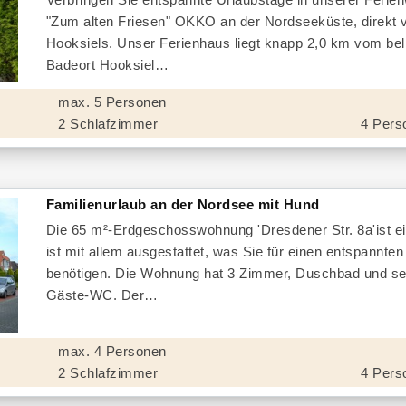
"Zum alten Friesen" OKKO an der Nordseeküste, direkt 
Hooksiels. Unser Ferienhaus liegt knapp 2,0 km vom bel
Badeort Hooksiel
max. 5 Personen
2 Schlafzimmer
4 Pers
Familienurlaub an der Nordsee mit Hund
Die 65 m²-Erdgeschosswohnung 'Dresdener Str. 8a'ist ei
ist mit allem ausgestattet, was Sie für einen entspannten
benötigen. Die Wohnung hat 3 Zimmer, Duschbad und se
Gäste-WC. Der
max. 4 Personen
2 Schlafzimmer
4 Pers