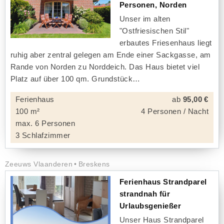
Personen, Norden
Unser im alten
"Ostfriesischen Stil"
erbautes Friesenhaus liegt
ruhig aber zentral gelegen am Ende einer Sackgasse, am
Rande von Norden zu Norddeich. Das Haus bietet viel
Platz auf über 100 qm. Grundstück
Ferienhaus
ab
95,00 €
100 m²
4 Personen / Nacht
max. 6 Personen
3 Schlafzimmer
Zeeuws Vlaanderen
Breskens
Ferienhaus Strandparel
strandnah für
Urlaubsgenießer
Unser Haus Strandparel