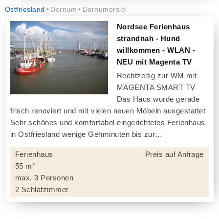
Ostfriesland
Dornum
Dornumersiel
Nordsee Ferienhaus
strandnah - Hund
willkommen - WLAN -
NEU mit Magenta TV
Rechtzeitig zur WM mit
MAGENTA SMART TV
Das Haus wurde gerade
frisch renoviert und mit vielen neuen Möbeln ausgestattet
Sehr schönes und komfortabel eingerichtetes Ferienhaus
in Ostfriesland wenige Gehminuten bis zur
Ferienhaus
Preis auf Anfrage
55 m²
max. 3 Personen
2 Schlafzimmer