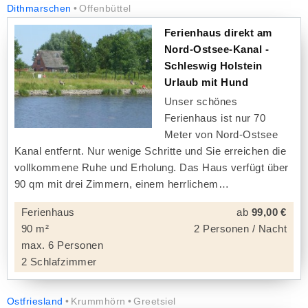
Dithmarschen
Offenbüttel
Ferienhaus direkt am
Nord-Ostsee-Kanal -
Schleswig Holstein
Urlaub mit Hund
Unser schönes
Ferienhaus ist nur 70
Meter von Nord-Ostsee
Kanal entfernt. Nur wenige Schritte und Sie erreichen die
vollkommene Ruhe und Erholung. Das Haus verfügt über
90 qm mit drei Zimmern, einem herrlichem
Ferienhaus
ab
99,00 €
90 m²
2 Personen / Nacht
max. 6 Personen
2 Schlafzimmer
Ostfriesland
Krummhörn
Greetsiel