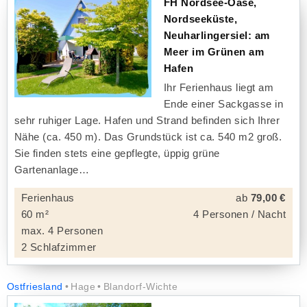
FH Nordsee-Oase,
Nordseeküste,
Neuharlingersiel: am
Meer im Grünen am
Hafen
Ihr Ferienhaus liegt am
Ende einer Sackgasse in
sehr ruhiger Lage. Hafen und Strand befinden sich Ihrer
Nähe (ca. 450 m). Das Grundstück ist ca. 540 m2 groß.
Sie finden stets eine gepflegte, üppig grüne
Gartenanlage
Ferienhaus
ab
79,00 €
60 m²
4 Personen / Nacht
max. 4 Personen
2 Schlafzimmer
Ostfriesland
Hage
Blandorf-Wichte