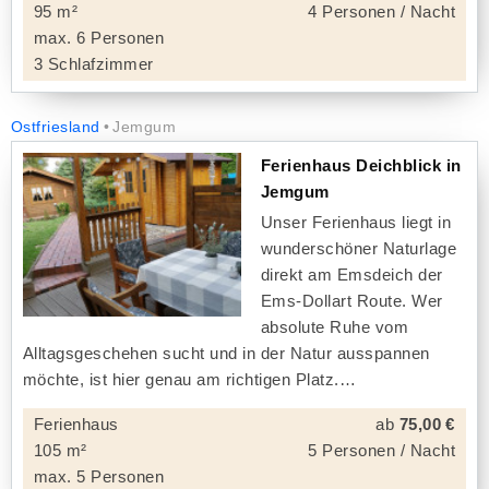
95 m²
4 Personen / Nacht
max. 6 Personen
3 Schlafzimmer
Ostfriesland
Jemgum
Ferienhaus Deichblick in
Jemgum
Unser Ferienhaus liegt in
wunderschöner Naturlage
direkt am Emsdeich der
Ems-Dollart Route. Wer
absolute Ruhe vom
Alltagsgeschehen sucht und in der Natur ausspannen
möchte, ist hier genau am richtigen Platz.
Ferienhaus
ab
75,00 €
105 m²
5 Personen / Nacht
max. 5 Personen