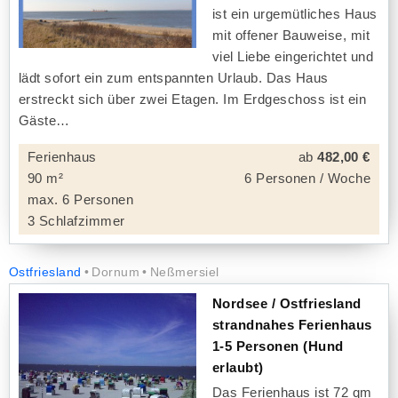
ist ein urgemütliches Haus
mit offener Bauweise, mit
viel Liebe eingerichtet und
lädt sofort ein zum entspannten Urlaub. Das Haus
erstreckt sich über zwei Etagen. Im Erdgeschoss ist ein
Gäste
Ferienhaus
ab
482,00 €
90 m²
6 Personen / Woche
max. 6 Personen
3 Schlafzimmer
Ostfriesland
Dornum
Neßmersiel
Nordsee / Ostfriesland
strandnahes Ferienhaus
1-5 Personen (Hund
erlaubt)
Das Ferienhaus ist 72 qm