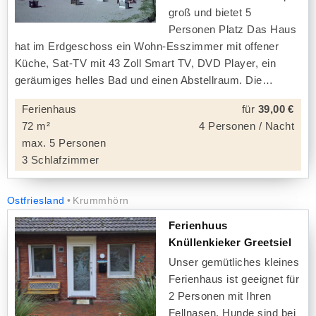
groß und bietet 5
Personen Platz Das Haus
hat im Erdgeschoss ein Wohn-Esszimmer mit offener
Küche, Sat-TV mit 43 Zoll Smart TV, DVD Player, ein
geräumiges helles Bad und einen Abstellraum. Die
Ferienhaus
für
39,00 €
72 m²
4 Personen / Nacht
max. 5 Personen
3 Schlafzimmer
Ostfriesland
Krummhörn
Ferienhuus
Knüllenkieker Greetsiel
Unser gemütliches kleines
Ferienhaus ist geeignet für
2 Personen mit Ihren
Fellnasen. Hunde sind bei