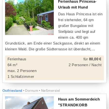
Ferienhaus Princesa-
Urlaub mit Hund
Das Haus Princesa ist ein
frei stehender, 64 qm
großer Bungalow mit
Stellplatz und liegt auf
einem ca. 400 qm
Grundstück, am Ende einer Sackgasse, direkt an einem
kleinen Wald. Die große Südterrasse ist überdacht,
Ferienhaus
für
80,00 €
64 m²
2 Personen / Nacht
max. 2 Personen
1 Schlafzimmer
Ostfriesland
Dornum
Neßmersiel
Haus am Sommerdeich
"STRANDKORB