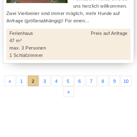
uns herzlich willkommen.
Zwei Vierbeiner sind immer möglich, mehr Hunde auf
Anfrage (größenabhängig)! Für einen
Ferienhaus
Preis auf Anfrage
47 m²
max. 3 Personen
1 Schlafzimmer
«
1
2
3
4
5
6
7
8
9
10
»