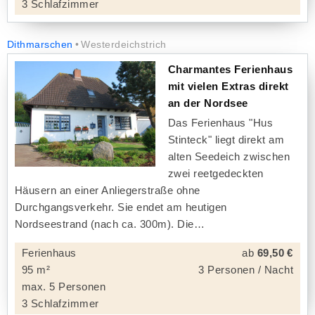
3 Schlafzimmer
Dithmarschen
Westerdeichstrich
Charmantes Ferienhaus
mit vielen Extras direkt
an der Nordsee
Das Ferienhaus "Hus
Stinteck" liegt direkt am
alten Seedeich zwischen
zwei reetgedeckten
Häusern an einer Anliegerstraße ohne
Durchgangsverkehr. Sie endet am heutigen
Nordseestrand (nach ca. 300m). Die
Ferienhaus
ab
69,50 €
95 m²
3 Personen / Nacht
max. 5 Personen
3 Schlafzimmer