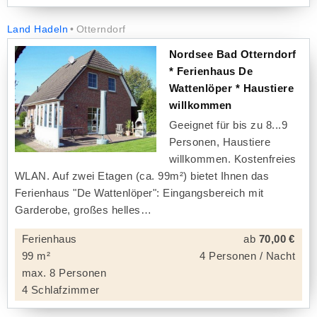
Land Hadeln
Otterndorf
Nordsee Bad Otterndorf
* Ferienhaus De
Wattenlöper * Haustiere
willkommen
Geeignet für bis zu 8...9
Personen, Haustiere
willkommen. Kostenfreies
WLAN. Auf zwei Etagen (ca. 99m²) bietet Ihnen das
Ferienhaus "De Wattenlöper": Eingangsbereich mit
Garderobe, großes helles
Ferienhaus
ab
70,00 €
99 m²
4 Personen / Nacht
max. 8 Personen
4 Schlafzimmer