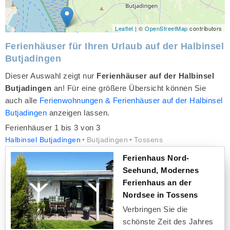
Leaflet
| ©
OpenStreetMap
contributors
Ferienhäuser für Ihren Urlaub auf der Halbinsel
Butjadingen
Dieser Auswahl zeigt nur
Ferienhäuser auf der Halbinsel
Butjadingen
an! Für eine größere Übersicht können Sie
auch alle
Ferienwohnungen & Ferienhäuser auf der Halbinsel
Butjadingen
anzeigen lassen.
Ferienhäuser 1 bis 3 von 3
Halbinsel Butjadingen
Butjadingen
Tossens
Ferienhaus Nord-
Seehund, Modernes
Ferienhaus an der
Nordsee in Tossens
Verbringen Sie die
schönste Zeit des Jahres