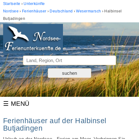
Startseite
Unterkünfte
Nordsee
Ferienhäuser
Deutschland
Wesermarsch
Halbinsel
Butjadingen
Ferienhäuser auf der Halbinsel
Butjadingen
Urlaub an der Nordsee - Ferien am Meer. Verbringen Sie