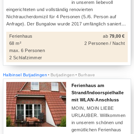
in unserem liebevoll
eingerichteten und vollständig renovierten
Nichtraucherdomizil für 4 Personen (5./6. Person auf
Anfrage). Der Bungalow wurde 2017 umfänglich saniert
Ferienhaus
ab
79,00 €
68 m²
2 Personen / Nacht
max. 6 Personen
2 Schlafzimmer
Halbinsel Butjadingen
Butjadingen
Burhave
Ferienhaus am
Strand/Indoorspielhalle
mit WLAN-Anschluss
MOIN, MOIN LIEBE
URLAUBER. Willkommen
in unserem schönen und
gemütlichen Ferienhaus