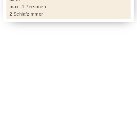
max. 4 Personen
2 Schlafzimmer