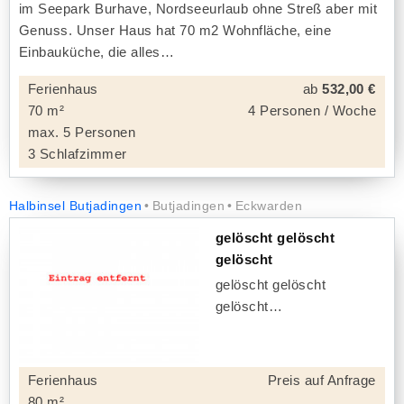
im Seepark Burhave, Nordseeurlaub ohne Streß aber mit
Genuss. Unser Haus hat 70 m2 Wohnfläche, eine
Einbauküche, die alles
Ferienhaus
ab
532,00 €
70 m²
4 Personen / Woche
max. 5 Personen
3 Schlafzimmer
Halbinsel Butjadingen
Butjadingen
Eckwarden
gelöscht gelöscht
gelöscht
gelöscht gelöscht
gelöscht
Ferienhaus
Preis auf Anfrage
80 m²