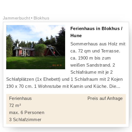
Jammerbucht
Blokhus
Ferienhaus in Blokhus /
Hune
Sommerhaus aus Holz mit
ca. 72 qm und Terrasse.
ca. 1900 m bis zum
weißen Sandstrand. 2
Schlafräume mit je 2
Schlafplätzen (1x Ehebett) und 1 Schlafraum mit 2 Kojen
190 x 70 cm. 1 Wohnstube mit Kamin und Küche. Die
Ferienhaus
Preis auf Anfrage
72 m²
max. 6 Personen
3 Schlafzimmer