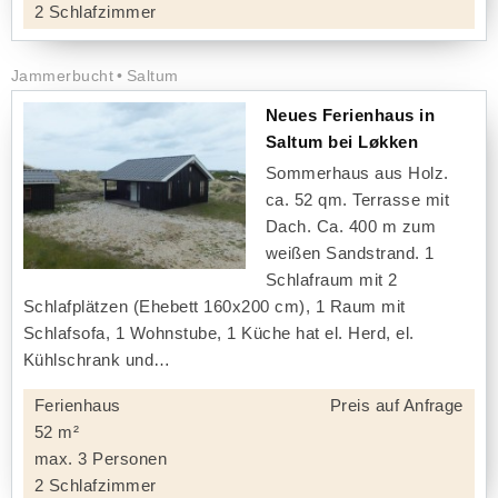
2 Schlafzimmer
Jammerbucht
Saltum
Neues Ferienhaus in
Saltum bei Løkken
Sommerhaus aus Holz.
ca. 52 qm. Terrasse mit
Dach. Ca. 400 m zum
weißen Sandstrand. 1
Schlafraum mit 2
Schlafplätzen (Ehebett 160x200 cm), 1 Raum mit
Schlafsofa, 1 Wohnstube, 1 Küche hat el. Herd, el.
Kühlschrank und
Ferienhaus
Preis auf Anfrage
52 m²
max. 3 Personen
2 Schlafzimmer