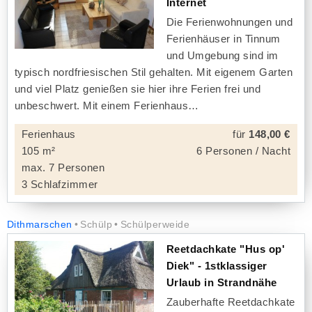
Internet
Die Ferienwohnungen und
Ferienhäuser in Tinnum
und Umgebung sind im
typisch nordfriesischen Stil gehalten. Mit eigenem Garten
und viel Platz genießen sie hier ihre Ferien frei und
unbeschwert. Mit einem Ferienhaus
Ferienhaus
für
148,00 €
105 m²
6 Personen / Nacht
max. 7 Personen
3 Schlafzimmer
Dithmarschen
Schülp
Schülperweide
Reetdachkate "Hus op'
Diek" - 1stklassiger
Urlaub in Strandnähe
Zauberhafte Reetdachkate