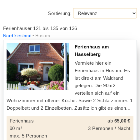
Sortierung:
Ferienhäuser 121 bis 135 von 136
Nordfriesland
Husum
Ferienhaus am
Hasselberg
Vermiete hier ein
Ferienhaus in Husum. Es
ist direkt am Waldrand
gelegen. Die 90m2
verteilen sich auf ein
Wohnzimmer mit offener Küche. Sowie 2 Schlafzimmer. 1
Doppelbett und 2 Einzelbetten. Zusätzlich gibt es einen
Ferienhaus
ab
65,00 €
90 m²
3 Personen / Nacht
max. 5 Personen