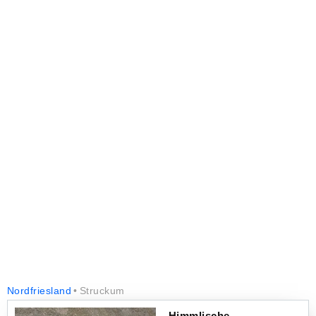
Nordfriesland
Struckum
Himmlische