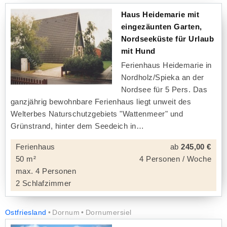
Haus Heidemarie mit
eingezäunten Garten,
Nordseeküste für Urlaub
mit Hund
Ferienhaus Heidemarie in
Nordholz/Spieka an der
Nordsee für 5 Pers. Das
ganzjährig bewohnbare Ferienhaus liegt unweit des
Welterbes Naturschutzgebiets "Wattenmeer" und
Grünstrand, hinter dem Seedeich in
Ferienhaus
ab
245,00 €
50 m²
4 Personen / Woche
max. 4 Personen
2 Schlafzimmer
Ostfriesland
Dornum
Dornumersiel