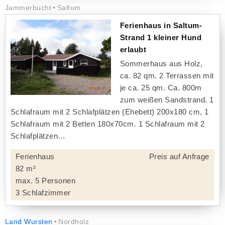
Jammerbucht
Saltum
Ferienhaus in Saltum-
Strand 1 kleiner Hund
erlaubt
Sommerhaus aus Holz,
ca. 82 qm. 2 Terrassen mit
je ca. 25 qm. Ca. 800m
zum weißen Sandstrand. 1
Schlafraum mit 2 Schlafplätzen (Ehebett) 200x180 cm, 1
Schlafraum mit 2 Betten 180x70cm. 1 Schlafraum mit 2
Schlafplätzen
Ferienhaus
Preis auf Anfrage
82 m²
max. 5 Personen
3 Schlafzimmer
Land Wursten
Nordholz