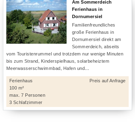
Am Sommerdeich
Ferienhaus in
Dornumersiel
Familienfreundliches
große Ferienhaus in
Dornumersiel direkt am
Sommerdeich, abseits
vom Touristenrummel und trotzdem nur wenige Minuten
bis zum Strand, Kinderspielhaus, solarbeheiztem
Meerwasserschwimmbad, Hafen und
Ferienhaus
Preis auf Anfrage
100 m²
max. 7 Personen
3 Schlafzimmer