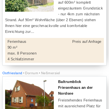
auf 600m² komplett
eingezäuntem Grundstück
- nur 4km zum nächsten
Strand. Auf 90m² Wohnfläche (über 2 Ebenen) stehen
Ihnen hier eine geschmackvolle und komfortable
Einrichtung zur
Ferienhaus
Preis auf Anfrage
90 m²
max. 8 Personen
4 Schlafzimmer
Ostfriesland
Dornum
Neßmersiel
Baltrumblick
Friesenhaus an der
Nordsee
Freistehendes Ferienhaus
mit ausreichend Platz für