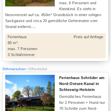
max. 6 Personen und
Kleinkind. Es steht in
Nessmersiel auf ca. 450m² Grundstück in einer ruhigen
Sackgasse und circa 20 gemütliche Gehminuten vom
Strand entfernt.
Ferienhaus
Preis auf Anfrage
85 m²
max. 7 Personen
3 Schlafzimmer
Dithmarschen
Offenbüttel
Ferienhaus Schröder am
Nord-Ostsee-Kanal in
Schleswig-Holstein
Gemütliches Ferienhaus
für 2 Personen + Hund nur
70 Schritte zum Nord-