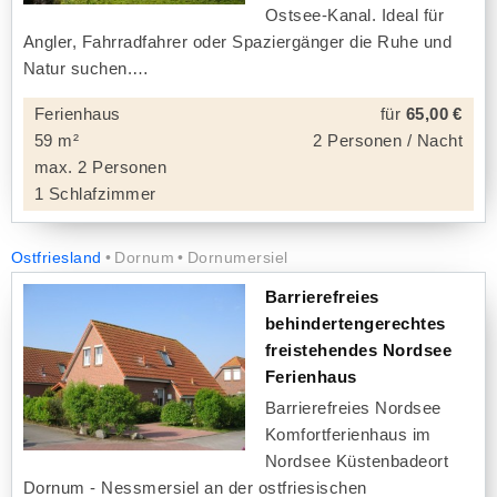
Ostsee-Kanal. Ideal für
Angler, Fahrradfahrer oder Spaziergänger die Ruhe und
Natur suchen.
Ferienhaus
für
65,00 €
59 m²
2 Personen / Nacht
max. 2 Personen
1 Schlafzimmer
Ostfriesland
Dornum
Dornumersiel
Barrierefreies
behindertengerechtes
freistehendes Nordsee
Ferienhaus
Barrierefreies Nordsee
Komfortferienhaus im
Nordsee Küstenbadeort
Dornum - Nessmersiel an der ostfriesischen