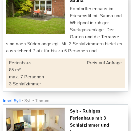
Sauna
Komfortferienhaus im
Friesenstil mit Sauna und
Whirlpool in ruhiger
Sackgassenlage. Der
Garten und die Terrasse
sind nach Süden angelegt. Mit 3 Schlafzimmern bietet es
ausreichend Platz für bis zu 6 Personen und
Ferienhaus
Preis auf Anfrage
85 m²
max. 7 Personen
3 Schlafzimmer
Insel Sylt
Sylt
Tinnum
Sylt - Ruhiges
Ferienhaus mit 3
Schlafzimmer und