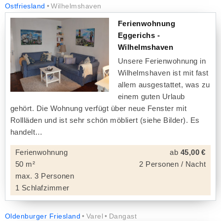
Ostfriesland
Wilhelmshaven
Ferienwohnung
Eggerichs -
Wilhelmshaven
Unsere Ferienwohnung in
Wilhelmshaven ist mit fast
allem ausgestattet, was zu
einem guten Urlaub
gehört. Die Wohnung verfügt über neue Fenster mit
Rollläden und ist sehr schön möbliert (siehe Bilder). Es
handelt
Ferienwohnung
ab
45,00 €
50 m²
2 Personen / Nacht
max. 3 Personen
1 Schlafzimmer
Oldenburger Friesland
Varel
Dangast