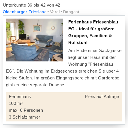
Unterkünfte 36 bis 42 von 42
Oldenburger Friesland
Varel
Dangast
Ferienhaus Friesenblau
EG - ideal für größere
Gruppen, Familien &
Rollstuhl
Am Ende einer Sackgasse
liegt unser Haus mit der
Wohnung "Friesenblau
EG". Die Wohnung im Erdgeschoss erreichen Sie über 4
kleine Stufen. Im großen Eingangsbereich mit Garderobe
gibt es eine separate Dusche
Ferienhaus
Preis auf Anfrage
100 m²
max. 6 Personen
3 Schlafzimmer