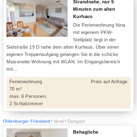
Strandnahe, nur 5
Minuten zum alten
Kurhaus
Die Ferienwohnung Nina
mit eigenem PKW-
Stellplatz liegt in der
Sielstraße 19 D nahe dem alten Kurhaus. Über einen
eigenen Treppenaufgang gelangen Sie in die schicke
Maisonette-Wohnung mit WLAN. Im Eingangsbereich
mit
Ferienwohnung
Preis auf Anfrage
70 m²
max. 6 Personen
2 Schlafzimmer
Oldenburger Friesland
Varel
Dangast
Behagliche