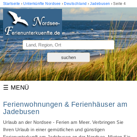
Startseite
Unterkünfte Nordsee
Deutschland
Jadebusen
Seite 4
Ferienwohnungen & Ferienhäuser am
Jadebusen
Urlaub an der Nordsee - Ferien am Meer. Verbringen Sie
Ihren Urlaub in einer gemütlichen und günstigen
Ferienunterkunft am Jadebusen an der Nordsee. Mieten Sie