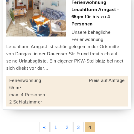
Ferienwohnung
Leuchtturm Arngast -
65qm für bis zu 4
Personen
Unsere behagliche
Ferienwohnung
Leuchtturm Arngast ist schön gelegen in der Ortsmitte
von Dangast in der Dauenser Str. 9 und freut sich auf
seine Urlaubsgäste. Ein eigener PKW-Stellplatz befindet
sich direkt vor der
Ferienwohnung
Preis auf Anfrage
65 m²
max. 4 Personen
2 Schlafzimmer
«
1
2
3
4