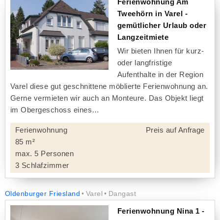
Ferienwohnung Am
Tweehörn in Varel -
gemütlicher Urlaub oder
Langzeitmiete
Wir bieten Ihnen für kurz-
oder langfristige
Aufenthalte in der Region
Varel diese gut geschnittene möblierte Ferienwohnung an.
Gerne vermieten wir auch an Monteure. Das Objekt liegt
im Obergeschoss eines
Ferienwohnung
Preis auf Anfrage
85 m²
max. 5 Personen
3 Schlafzimmer
Oldenburger Friesland
Varel
Dangast
Ferienwohnung Nina 1 -