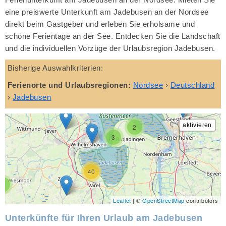
eine preiswerte Unterkunft am Jadebusen an der Nordsee
direkt beim Gastgeber und erleben Sie erholsame und
schöne Ferientage an der See. Entdecken Sie die Landschaft
und die individuellen Vorzüge der Urlaubsregion Jadebusen.
Bisherige Auswahlkriterien:
Ferienorte und Urlaubsregionen:
Nordsee
›
Deutschland
›
Jadebusen
2
3
40
4
Leaflet
| ©
OpenStreetMap
contributors
Unterkünfte für Ihren Urlaub am Jadebusen