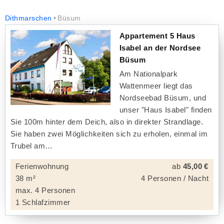
Dithmarschen
Büsum
Appartement 5 Haus
Isabel an der Nordsee
Büsum
Am Nationalpark
Wattenmeer liegt das
Nordseebad Büsum, und
unser "Haus Isabel" finden
Sie 100m hinter dem Deich, also in direkter Strandlage.
Sie haben zwei Möglichkeiten sich zu erholen, einmal im
Trubel am
Ferienwohnung
ab
45,00 €
38 m²
4 Personen / Nacht
max. 4 Personen
1 Schlafzimmer