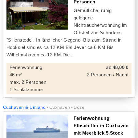
Personen
Gemütliche, ruhig
gelegene
Nichtraucherwohnung im
Ortsteil von Schortens
"Sillenstede". In ländlicher Gegend. Bis zum Strand in
Hooksiel sind es ca 12 KM Bis Jever ca 6 KM Bis
Wilhelmshaven ca 12 KM Die
Ferienwohnung
ab
48,00 €
46 m²
2 Personen / Nacht
max. 2 Personen
1 Schlafzimmer
Cuxhaven & Umland
Cuxhaven
Döse
Ferienwohnung
Elbschiffer in Cuxhaven
mit Meerblick 5.Stock