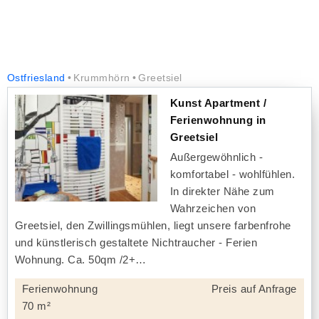
Ostfriesland
Krummhörn
Greetsiel
Kunst Apartment /
Ferienwohnung in
Greetsiel
Außergewöhnlich -
komfortabel - wohlfühlen.
In direkter Nähe zum
Wahrzeichen von
Greetsiel, den Zwillingsmühlen, liegt unsere farbenfrohe
und künstlerisch gestaltete Nichtraucher - Ferien
Wohnung. Ca. 50qm /2+
Ferienwohnung
Preis auf Anfrage
70 m²