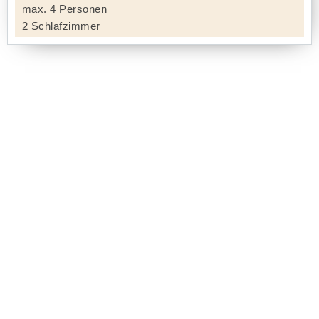
max. 4 Personen
2 Schlafzimmer