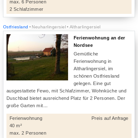
max. 6 Personen
2 Schlafzimmer
Ostfriesland
Neuharlingersiel
Altharlingersiel
Ferienwohnung an der
Nordsee
Gemütliche
Ferienwohnung in
Altharlingersiel, im
schönen Ostfriesland
gelegen. Eine gut
ausgestattete Fewo, mit Schlafzimmer, Wohnküche und
Duschbad bietet ausreichend Platz für 2 Personen. Der
große Garten mit
Ferienwohnung
Preis auf Anfrage
40 m²
max. 2 Personen