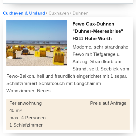
Cuxhaven & Umland
Cuxhaven
Duhnen
Fewo Cux-Duhnen
"Duhner-Meeresbrise"
H311 Hohe Worth
Moderne, sehr strandnahe
Fewo mit Tiefgarage u.
Aufzug, Strandkorb am
Strand, seitl. Seeblick vom
Fewo-Balkon, hell und freundlich eingerichtet mit 1 separ.
Schlafzimmer! Schlafcouch mit Longchair im
Wohnzimmer. Neues
Ferienwohnung
Preis auf Anfrage
40 m²
max. 4 Personen
1 Schlafzimmer