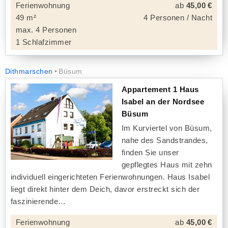
Ferienwohnung
ab
45,00 €
49 m²
4 Personen / Nacht
max. 4 Personen
1 Schlafzimmer
Dithmarschen
Büsum
Appartement 1 Haus
Isabel an der Nordsee
Büsum
Im Kurviertel von Büsum,
nahe des Sandstrandes,
finden Sie unser
gepflegtes Haus mit zehn
individuell eingerichteten Ferienwohnungen. Haus Isabel
liegt direkt hinter dem Deich, davor erstreckt sich der
faszinierende
Ferienwohnung
ab
45,00 €