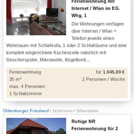
Ferienwohnung mit
Internet / Wlan im EG.
Whg. 1
Die Wohnungen verfügen
über Internet / Wlan +
Telefon jeweils einen
Wohnraum mit Schlafsofa, 1 oder 2 Schlafräume und eine
komplett eingerichtete Küchenzeile natürlich mit
Geschirrspüler, Mikrowelle, Bügelbrett
Ferienwohnung
für
1.045,00 €
35 m²
2 Personen / Woche
max. 4 Personen
1 Schlafzimmer
Oldenburger Friesland
Schortens
Sillenstede
Ruhige NR
Ferienwohnung für 2