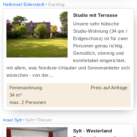
Halbinsel Eiderstedt
Garding
Studio mit Terrasse
Unsere sehr hübsche
Studio-Wohnung (34 qm /
Erdgeschoss) ist für zwei
Personen genau richtig.
Gemütlich, stimmig und
komfortabel eingerichtet,
mit allem, was Nordsee-Urlauber und Sonnenanbeter sich
wünschen - von der
Ferienwohnung
Preis auf Anfrage
34 m²
max. 2 Personen
Insel Sylt
Sylt
Tinnum
Sylt - Westerland