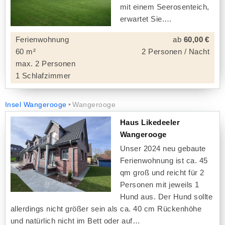
mit einem Seerosenteich,
erwartet Sie.
Ferienwohnung
ab
60,00 €
60 m²
2 Personen / Nacht
max. 2 Personen
1 Schlafzimmer
Insel Wangerooge
Wangerooge
Haus Likedeeler
Wangerooge
Unser 2024 neu gebaute
Ferienwohnung ist ca. 45
qm groß und reicht für 2
Personen mit jeweils 1
Hund aus. Der Hund sollte
allerdings nicht größer sein als ca. 40 cm Rückenhöhe
und natürlich nicht im Bett oder auf