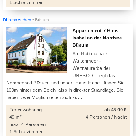
1 Schlafzimmer
Dithmarschen
Büsum
Appartement 7 Haus
Isabel an der Nordsee
Büsum
Am Nationalpark
Wattenmeer -
Weltnaturerbe der
UNESCO - liegt das
Nordseebad Büsum, und unser "Haus Isabel" finden Sie
100m hinter dem Deich, also in direkter Strandlage. Sie
haben zwei Möglichkeiten sich zu
Ferienwohnung
ab
45,00 €
49 m²
4 Personen / Nacht
max. 4 Personen
1 Schlafzimmer