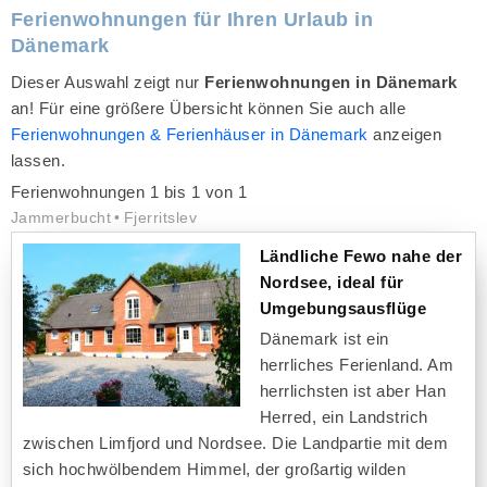
Ferienwohnungen für Ihren Urlaub in
Dänemark
Dieser Auswahl zeigt nur
Ferienwohnungen in Dänemark
an! Für eine größere Übersicht können Sie auch alle
Ferienwohnungen & Ferienhäuser in Dänemark
anzeigen
lassen.
Ferienwohnungen 1 bis 1 von 1
Jammerbucht
Fjerritslev
Ländliche Fewo nahe der
Nordsee, ideal für
Umgebungsausflüge
Dänemark ist ein
herrliches Ferienland. Am
herrlichsten ist aber Han
Herred, ein Landstrich
zwischen Limfjord und Nordsee. Die Landpartie mit dem
sich hochwölbendem Himmel, der großartig wilden