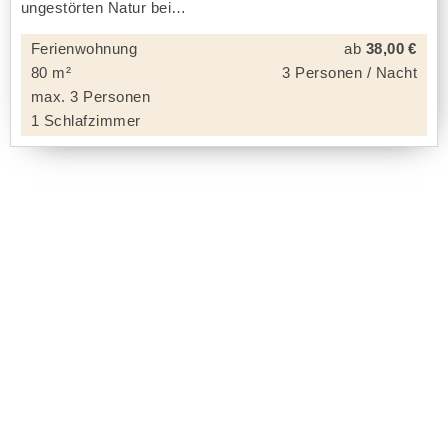
ungestörten Natur bei
Ferienwohnung
ab
38,00 €
80 m²
3 Personen / Nacht
max. 3 Personen
1 Schlafzimmer