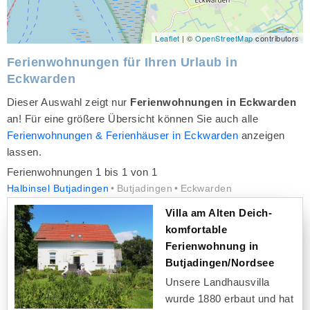
Leaflet
| ©
OpenStreetMap
contributors
Ferienwohnungen für Ihren Urlaub in
Eckwarden
Dieser Auswahl zeigt nur
Ferienwohnungen in Eckwarden
an! Für eine größere Übersicht können Sie auch alle
Ferienwohnungen & Ferienhäuser in Eckwarden
anzeigen
lassen.
Ferienwohnungen 1 bis 1 von 1
Halbinsel Butjadingen
Butjadingen
Eckwarden
Villa am Alten Deich-
komfortable
Ferienwohnung in
Butjadingen/Nordsee
Unsere Landhausvilla
wurde 1880 erbaut und hat