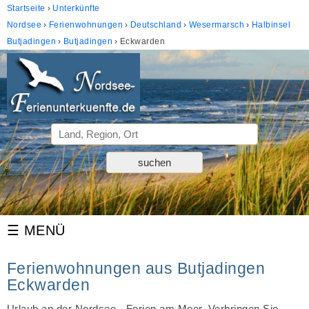
Startseite
Unterkünfte
Nordsee
Ferienwohnungen
Deutschland
Wesermarsch
Halbinsel
Butjadingen
Butjadingen
Eckwarden
Ferienwohnungen aus Butjadingen
Eckwarden
Urlaub an der Nordsee - Ferien am Meer. Verbringen Sie