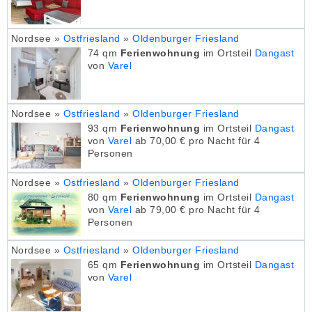
Nordsee »
Ostfriesland
»
Oldenburger Friesland
74 qm
Ferienwohnung
im Ortsteil
Dangast
von
Varel
Nordsee »
Ostfriesland
»
Oldenburger Friesland
93 qm
Ferienwohnung
im Ortsteil
Dangast
von
Varel
ab 70,00 € pro Nacht für 4
Personen
Nordsee »
Ostfriesland
»
Oldenburger Friesland
80 qm
Ferienwohnung
im Ortsteil
Dangast
von
Varel
ab 79,00 € pro Nacht für 4
Personen
Nordsee »
Ostfriesland
»
Oldenburger Friesland
65 qm
Ferienwohnung
im Ortsteil
Dangast
von
Varel