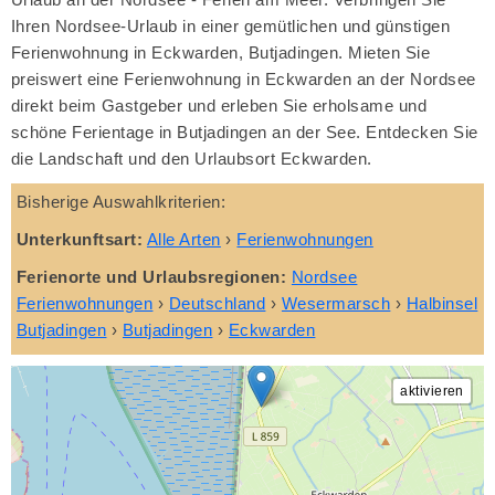
Ihren Nordsee-Urlaub in einer gemütlichen und günstigen
Ferienwohnung in Eckwarden, Butjadingen. Mieten Sie
preiswert eine Ferienwohnung in Eckwarden an der Nordsee
direkt beim Gastgeber und erleben Sie erholsame und
schöne Ferientage in Butjadingen an der See. Entdecken Sie
die Landschaft und den Urlaubsort Eckwarden.
Bisherige Auswahlkriterien:
Unterkunftsart:
Alle Arten
›
Ferienwohnungen
Ferienorte und Urlaubsregionen:
Nordsee
Ferienwohnungen
›
Deutschland
›
Wesermarsch
›
Halbinsel
Butjadingen
›
Butjadingen
›
Eckwarden