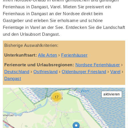
Ferienhaus in Dangast, Varel. Mieten Sie preiswert ein
Ferienhaus in Dangast an der Nordsee direkt beim
Gastgeber und erleben Sie erholsame und schöne
Ferientage in Varel an der See. Entdecken Sie die Landschaft
und den Urlaubsort Dangast.
Bisherige Auswahlkriterien:
Unterkunftsart:
Alle Arten
›
Ferienhäuser
Ferienorte und Urlaubsregionen:
Nordsee Ferienhäuser
›
Deutschland
›
Ostfriesland
›
Oldenburger Friesland
›
Varel
›
Dangast
17