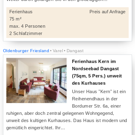
Ferienhaus
Preis auf Anfrage
75 m²
max. 4 Personen
2 Schlafzimmer
Oldenburger Friesland
Varel
Dangast
Ferienhaus Kern im
Nordseebad Dangast
(75qm, 5 Pers.) unweit
des Kurhauses
Unser Haus "Kern" ist ein
Reihenendhaus in der
Bordumer Str. 6a, einer
ruhigen, aber doch zentral gelegenen Wohngegend,
unweit des kultigen Kurhauses. Das Haus ist modern und
gemütlich eingerichtet. Ihr