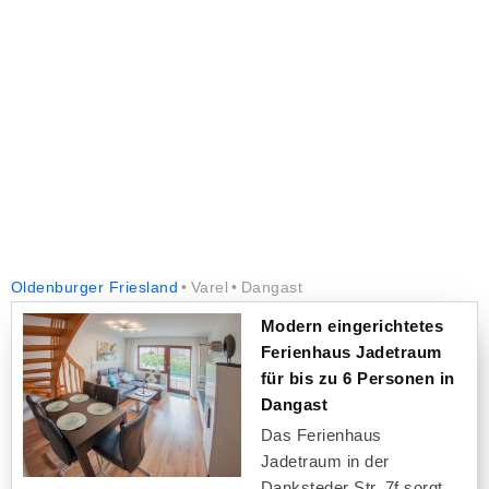
Oldenburger Friesland
Varel
Dangast
Modern eingerichtetes
Ferienhaus Jadetraum
für bis zu 6 Personen in
Dangast
Das Ferienhaus
Jadetraum in der
Danksteder Str. 7f sorgt