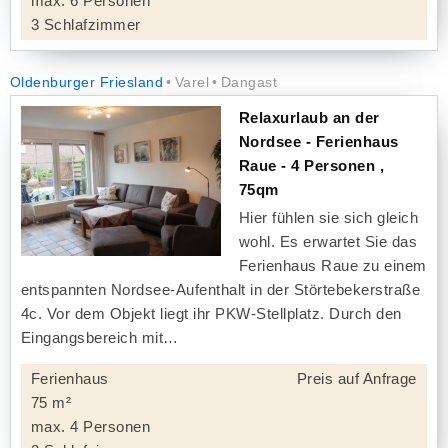
max. 6 Personen
3 Schlafzimmer
Oldenburger Friesland
Varel
Dangast
Relaxurlaub an der
Nordsee - Ferienhaus
Raue - 4 Personen ,
75qm
Hier fühlen sie sich gleich
wohl. Es erwartet Sie das
Ferienhaus Raue zu einem
entspannten Nordsee-Aufenthalt in der Störtebekerstraße
4c. Vor dem Objekt liegt ihr PKW-Stellplatz. Durch den
Eingangsbereich mit
Ferienhaus
Preis auf Anfrage
75 m²
max. 4 Personen