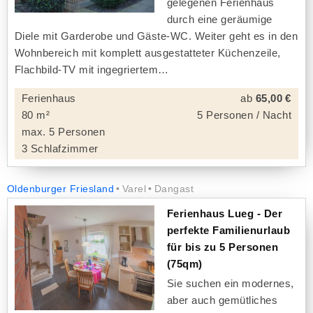
gelegenen Ferienhaus
durch eine geräumige
Diele mit Garderobe und Gäste-WC. Weiter geht es in den
Wohnbereich mit komplett ausgestatteter Küchenzeile,
Flachbild-TV mit ingegriertem
Ferienhaus
ab
65,00 €
80 m²
5 Personen / Nacht
max. 5 Personen
3 Schlafzimmer
Oldenburger Friesland
Varel
Dangast
Ferienhaus Lueg - Der
perfekte Familienurlaub
für bis zu 5 Personen
(75qm)
Sie suchen ein modernes,
aber auch gemütliches