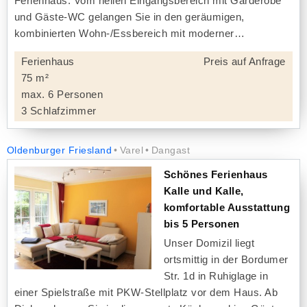
Ferienhaus. Vom hellen Eingangsbereich mit Garderobe
und Gäste-WC gelangen Sie in den geräumigen,
kombinierten Wohn-/Essbereich mit moderner
Ferienhaus
Preis auf Anfrage
75 m²
max. 6 Personen
3 Schlafzimmer
Oldenburger Friesland
Varel
Dangast
Schönes Ferienhaus
Kalle und Kalle,
komfortable Ausstattung
bis 5 Personen
Unser Domizil liegt
ortsmittig in der Bordumer
Str. 1d in Ruhiglage in
einer Spielstraße mit PKW-Stellplatz vor dem Haus. Ab