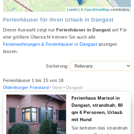
Leaflet
| ©
OpenStreetMap
contributors
Ferienhäuser für Ihren Urlaub in Dangast
Dieser Auswahl zeigt nur
Ferienhäuser in Dangast
an! Für
eine größere Übersicht können Sie auch alle
Ferienwohnungen & Ferienhäuser in Dangast
anzeigen
lassen.
Sortierung:
Ferienhäuser 1 bis 15 von 18
Oldenburger Friesland
Varel
Dangast
Ferienhaus Marisol in
Dangast, strandnah, 80
qm 6 Personen, Urlaub
mit Hund
Sie betreten das strandnah