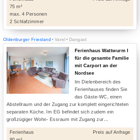
75 m²
max. 4 Personen
2 Schlafzimmer
Oldenburger Friesland
Varel
Dangast
Ferienhaus Wattwurm I
für die gesamte Familie
mit Carport an der
Nordsee
Im Dielenbereich des
Ferienhauses finden Sie
das Gäste-WC, einen
Abstellraum und der Zugang zur komplett eingerichteten
separaten Küche. Im EG befindet sich zudem ein
großzügiger Wohn- Essraum mit Zugang zur
Ferienhaus
Preis auf Anfrage
80 m²