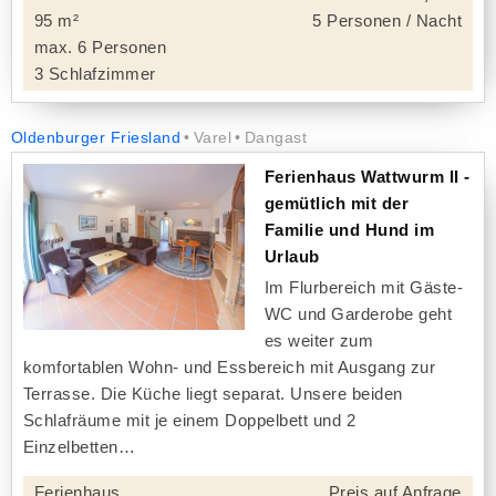
95 m²
5 Personen / Nacht
max. 6 Personen
3 Schlafzimmer
Oldenburger Friesland
Varel
Dangast
Ferienhaus Wattwurm II -
gemütlich mit der
Familie und Hund im
Urlaub
Im Flurbereich mit Gäste-
WC und Garderobe geht
es weiter zum
komfortablen Wohn- und Essbereich mit Ausgang zur
Terrasse. Die Küche liegt separat. Unsere beiden
Schlafräume mit je einem Doppelbett und 2
Einzelbetten
Ferienhaus
Preis auf Anfrage