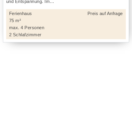
und Entspannung. Im
Ferienhaus
Preis auf Anfrage
75 m²
max. 4 Personen
2 Schlafzimmer