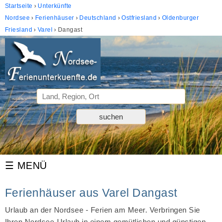
Startseite
Unterkünfte
Nordsee
Ferienhäuser
Deutschland
Ostfriesland
Oldenburger
Friesland
Varel
Dangast
Ferienhäuser aus Varel Dangast
Urlaub an der Nordsee - Ferien am Meer. Verbringen Sie
Ihren Nordsee-Urlaub in einem gemütlichen und günstigen