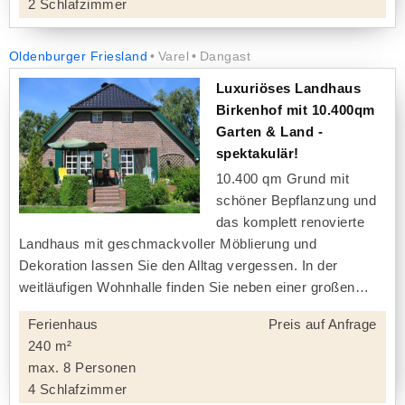
2 Schlafzimmer
Oldenburger Friesland
Varel
Dangast
Luxuriöses Landhaus
Birkenhof mit 10.400qm
Garten & Land -
spektakulär!
10.400 qm Grund mit
schöner Bepflanzung und
das komplett renovierte
Landhaus mit geschmackvoller Möblierung und
Dekoration lassen Sie den Alltag vergessen. In der
weitläufigen Wohnhalle finden Sie neben einer großen
Ferienhaus
Preis auf Anfrage
240 m²
max. 8 Personen
4 Schlafzimmer