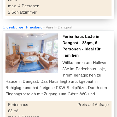
max. 4 Personen
2 Schlafzimmer
Oldenburger Friesland
Varel
Dangast
Ferienhaus LoJe in
Dangast - 83qm, 6
Personen - ideal für
Familien
Willkommen am Hollwert
33e im Ferienhaus Loje,
ihrem behaglichen zu
Hause in Dangast. Das Haus liegt zurückgebaut in
Ruhiglage und hat 2 eigene PKW-Stellplätze. Durch den
Eingangsbereich mit Zugang zum Gäste-WC und
Ferienhaus
Preis auf Anfrage
83 m²