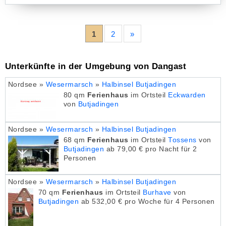
1
2
»
Unterkünfte in der Umgebung von Dangast
Nordsee »
Wesermarsch
»
Halbinsel Butjadingen
80 qm
Ferienhaus
im Ortsteil
Eckwarden
von
Butjadingen
Nordsee »
Wesermarsch
»
Halbinsel Butjadingen
68 qm
Ferienhaus
im Ortsteil
Tossens
von
Butjadingen
ab 79,00 € pro Nacht für 2
Personen
Nordsee »
Wesermarsch
»
Halbinsel Butjadingen
70 qm
Ferienhaus
im Ortsteil
Burhave
von
Butjadingen
ab 532,00 € pro Woche für 4 Personen