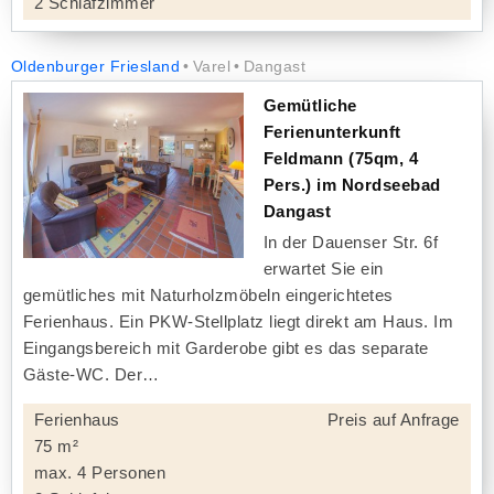
2 Schlafzimmer
Oldenburger Friesland
Varel
Dangast
Gemütliche
Ferienunterkunft
Feldmann (75qm, 4
Pers.) im Nordseebad
Dangast
In der Dauenser Str. 6f
erwartet Sie ein
gemütliches mit Naturholzmöbeln eingerichtetes
Ferienhaus. Ein PKW-Stellplatz liegt direkt am Haus. Im
Eingangsbereich mit Garderobe gibt es das separate
Gäste-WC. Der
Ferienhaus
Preis auf Anfrage
75 m²
max. 4 Personen