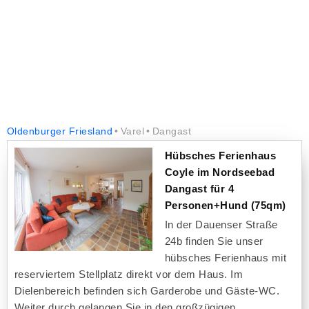
Oldenburger Friesland
Varel
Dangast
Hübsches Ferienhaus
Coyle im Nordseebad
Dangast für 4
Personen+Hund (75qm)
In der Dauenser Straße
24b finden Sie unser
hübsches Ferienhaus mit
reserviertem Stellplatz direkt vor dem Haus. Im
Dielenbereich befinden sich Garderobe und Gäste-WC.
Weiter durch gelangen Sie in den großzügigen