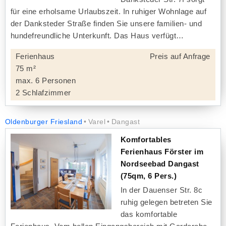
für eine erholsame Urlaubszeit. In ruhiger Wohnlage auf
der Danksteder Straße finden Sie unsere familien- und
hundefreundliche Unterkunft. Das Haus verfügt
Ferienhaus
Preis auf Anfrage
75 m²
max. 6 Personen
2 Schlafzimmer
Oldenburger Friesland
Varel
Dangast
Komfortables
Ferienhaus Förster im
Nordseebad Dangast
(75qm, 6 Pers.)
In der Dauenser Str. 8c
ruhig gelegen betreten Sie
das komfortable