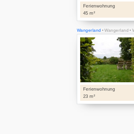
Ferienwohnung
45 m²
Wangerland
Wangerland
Ferienwohnung
23 m²