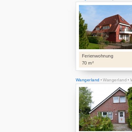
Ferienwohnung
70 m²
Wangerland
Wangerland