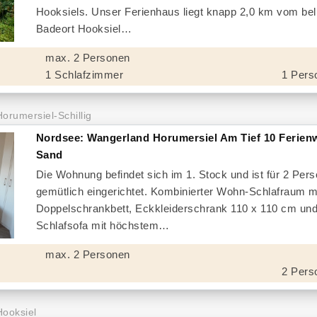
Hooksiels. Unser Ferienhaus liegt knapp 2,0 km vom bel
Badeort Hooksiel
max. 2 Personen
1 Schlafzimmer
1 Pers
Horumersiel-Schillig
Nordsee: Wangerland Horumersiel Am Tief 10 Ferie
Sand
Die Wohnung befindet sich im 1. Stock und ist für 2 Per
gemütlich eingerichtet. Kombinierter Wohn-Schlafraum m
Doppelschrankbett, Eckkleiderschrank 110 x 110 cm un
Schlafsofa mit höchstem
max. 2 Personen
2 Pers
Hooksiel