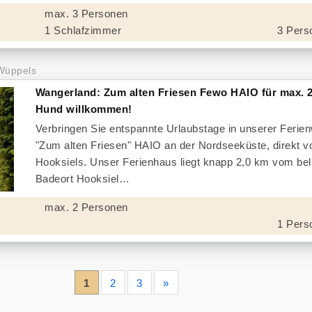
max. 3 Personen
1 Schlafzimmer
3 Pers
Wüppels
Wangerland: Zum alten Friesen Fewo HAIO für max. 2
Hund willkommen!
Verbringen Sie entspannte Urlaubstage in unserer Feri
"Zum alten Friesen" HAIO an der Nordseeküste, direkt v
Hooksiels. Unser Ferienhaus liegt knapp 2,0 km vom bel
Badeort Hooksiel
max. 2 Personen
1 Pers
1
2
3
»