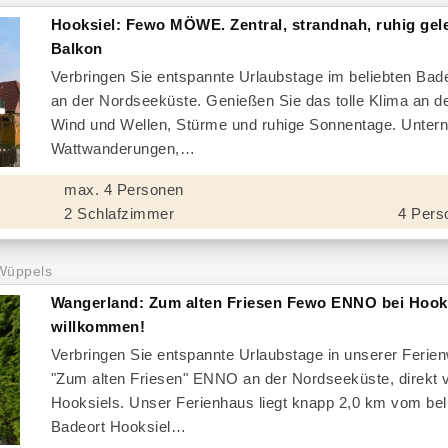
Hooksiel: Fewo MÖWE. Zentral, strandnah, ruhig gel
Balkon
Verbringen Sie entspannte Urlaubstage im beliebten Bad
an der Nordseeküste. Genießen Sie das tolle Klima an d
Wind und Wellen, Stürme und ruhige Sonnentage. Unter
Wattwanderungen,
max. 4 Personen
2 Schlafzimmer
4 Pers
Wüppels
Wangerland: Zum alten Friesen Fewo ENNO bei Hook
willkommen!
Verbringen Sie entspannte Urlaubstage in unserer Feri
"Zum alten Friesen" ENNO an der Nordseeküste, direkt 
Hooksiels. Unser Ferienhaus liegt knapp 2,0 km vom bel
Badeort Hooksiel