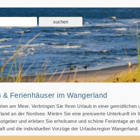
d
 & Ferienhäuser im Wangerland
rien am Meer. Verbringen Sie Ihren Urlaub in einer gemütlichen 
land an der Nordsee. Mieten Sie eine preiswerte Unterkunft im
astgeber und erleben Sie erholsame und schöne Ferientage an d
ft und die individuellen Vorzüge der Urlaubsregion Wangerland.