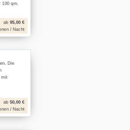
r 100 qm.
ab
95,00 €
onen / Nacht
en. Die
n
 mit
ab
50,00 €
onen / Nacht