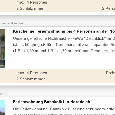
max. 4 Personen
2 Schlafzimmer
2 Pers
Friederikensiel
Kuschelige Ferienwohnung bis 4 Personen an der N
Unsere gemütliche Nichtraucher-FeWo "Deichblick" im D
ist ca. 50 qm groß für 4 Personen, mit zwei separaten 
(1 Bett 1,80 m und 1 Bett 1,60 m breit) und Geschirrspü
max. 4 Personen
Preis
2 Schlafzimmer
deich
Ferienwohnung Bahnkolk I in Norddeich
Die Ferienwohnung "Bahnkolk I" ist eine sehr hochwertig