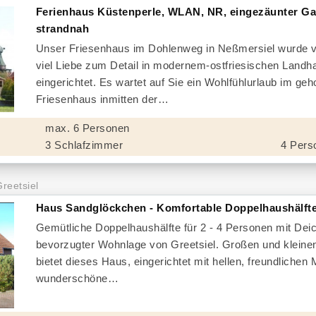
Ferienhaus Küstenperle, WLAN, NR, eingezäunter Ga
strandnah
Unser Friesenhaus im Dohlenweg in Neßmersiel wurde v
viel Liebe zum Detail in modernem-ostfriesischen Landha
eingerichtet. Es wartet auf Sie ein Wohlfühlurlaub im ge
Friesenhaus inmitten der
max. 6 Personen
3 Schlafzimmer
4 Pers
Greetsiel
Haus Sandglöckchen - Komfortable Doppelhaushälfte 
Gemütliche Doppelhaushälfte für 2 - 4 Personen mit Deic
bevorzugter Wohnlage von Greetsiel. Großen und kleine
bietet dieses Haus, eingerichtet mit hellen, freundlichen
wunderschöne