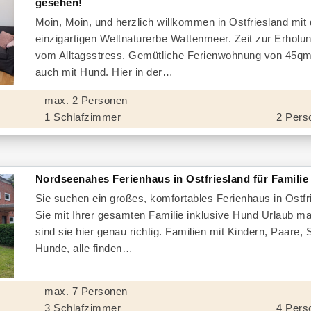
gesehen!
Moin, Moin, und herzlich willkommen in Ostfriesland mit
einzigartigen Weltnaturerbe Wattenmeer. Zeit zur Erholu
vom Alltagsstress. Gemütliche Ferienwohnung von 45qm
auch mit Hund. Hier in der
max. 2 Personen
1 Schlafzimmer
2 Pers
Nordseenahes Ferienhaus in Ostfriesland für Famili
Sie suchen ein großes, komfortables Ferienhaus in Ostfr
Sie mit Ihrer gesamten Familie inklusive Hund Urlaub 
sind sie hier genau richtig. Familien mit Kindern, Paare, 
Hunde, alle finden
max. 7 Personen
3 Schlafzimmer
4 Pers