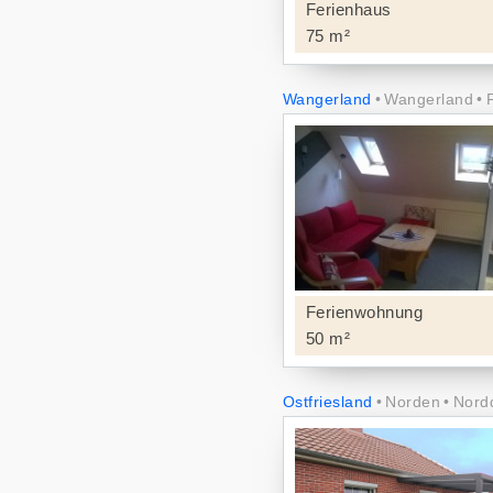
Ferienhaus
75 m²
Wangerland
Wangerland
Ferienwohnung
50 m²
Ostfriesland
Norden
Nord