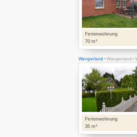
Ferienwohnung
70 m²
Wangerland
Wangerland
Ferienwohnung
35 m²