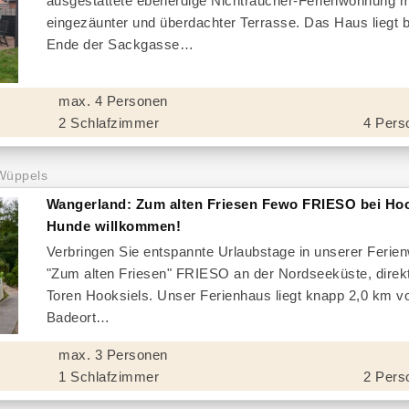
ausgestattete ebenerdige Nichtraucher-Ferienwohnung m
eingezäunter und überdachter Terrasse. Das Haus liegt
Ende der Sackgasse
max. 4 Personen
2 Schlafzimmer
4 Pers
Wüppels
Wangerland: Zum alten Friesen Fewo FRIESO bei Hoo
Hunde willkommen!
Verbringen Sie entspannte Urlaubstage in unserer Feri
"Zum alten Friesen" FRIESO an der Nordseeküste, direk
Toren Hooksiels. Unser Ferienhaus liegt knapp 2,0 km v
Badeort
max. 3 Personen
1 Schlafzimmer
2 Pers