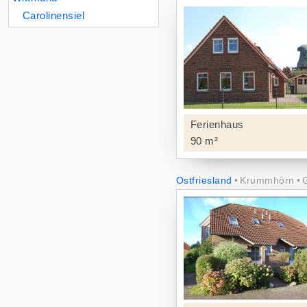
Carolinensiel
Ferienhaus
90 m²
Ostfriesland
Krummhörn