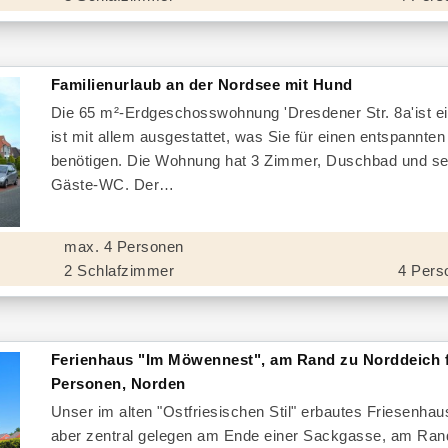
Familienurlaub an der Nordsee mit Hund
Die 65 m²-Erdgeschosswohnung 'Dresdener Str. 8a'ist ei
ist mit allem ausgestattet, was Sie für einen entspannten
benötigen. Die Wohnung hat 3 Zimmer, Duschbad und se
Gäste-WC. Der
max. 4 Personen
2 Schlafzimmer
4 Pers
Ferienhaus "Im Möwennest", am Rand zu Norddeich f
Personen, Norden
Unser im alten "Ostfriesischen Stil" erbautes Friesenhaus
aber zentral gelegen am Ende einer Sackgasse, am Ran