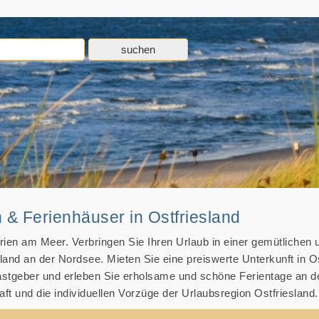
& Ferienhäuser in Ostfriesland
rien am Meer. Verbringen Sie Ihren Urlaub in einer gemütlichen 
15
sland an der Nordsee. Mieten Sie eine preiswerte Unterkunft in O
astgeber und erleben Sie erholsame und schöne Ferientage an d
ft und die individuellen Vorzüge der Urlaubsregion Ostfriesland.
18