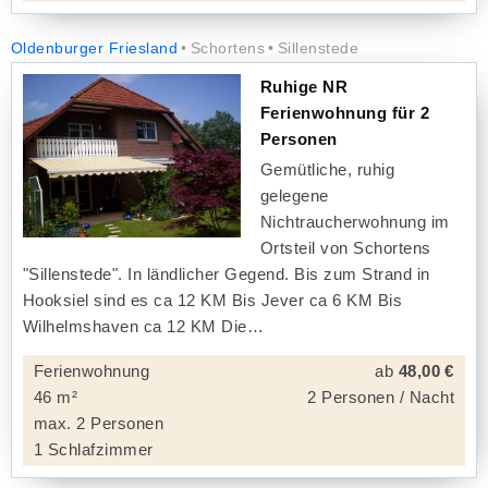
Oldenburger Friesland
Schortens
Sillenstede
Ruhige NR
Ferienwohnung für 2
Personen
Gemütliche, ruhig
gelegene
Nichtraucherwohnung im
Ortsteil von Schortens
"Sillenstede". In ländlicher Gegend. Bis zum Strand in
Hooksiel sind es ca 12 KM Bis Jever ca 6 KM Bis
Wilhelmshaven ca 12 KM Die
Ferienwohnung
ab
48,00 €
46 m²
2 Personen / Nacht
max. 2 Personen
1 Schlafzimmer