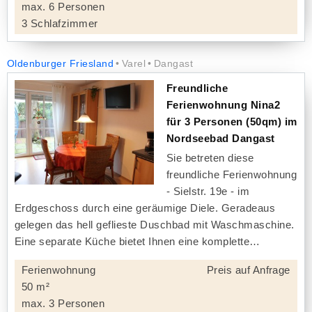
max. 6 Personen
3 Schlafzimmer
Oldenburger Friesland
Varel
Dangast
Freundliche
Ferienwohnung Nina2
für 3 Personen (50qm) im
Nordseebad Dangast
Sie betreten diese
freundliche Ferienwohnung
- Sielstr. 19e - im
Erdgeschoss durch eine geräumige Diele. Geradeaus
gelegen das hell geflieste Duschbad mit Waschmaschine.
Eine separate Küche bietet Ihnen eine komplette
Ferienwohnung
Preis auf Anfrage
50 m²
max. 3 Personen