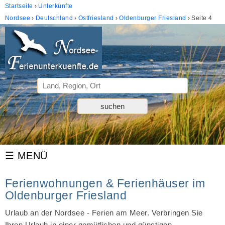
Startseite
Unterkünfte
Nordsee
Deutschland
Ostfriesland
Oldenburger Friesland
Seite 4
Ferienwohnungen & Ferienhäuser im
Oldenburger Friesland
Urlaub an der Nordsee - Ferien am Meer. Verbringen Sie
Ihren Urlaub in einer gemütlichen und günstigen