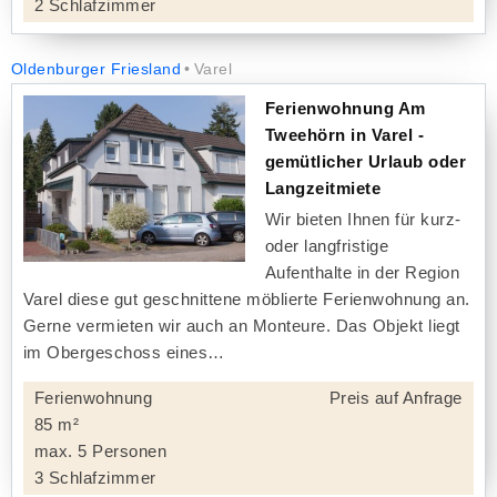
2 Schlafzimmer
Oldenburger Friesland
Varel
Ferienwohnung Am
Tweehörn in Varel -
gemütlicher Urlaub oder
Langzeitmiete
Wir bieten Ihnen für kurz-
oder langfristige
Aufenthalte in der Region
Varel diese gut geschnittene möblierte Ferienwohnung an.
Gerne vermieten wir auch an Monteure. Das Objekt liegt
im Obergeschoss eines
Ferienwohnung
Preis auf Anfrage
85 m²
max. 5 Personen
3 Schlafzimmer