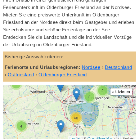
Ferienunterkunft im Oldenburger Friesland an der Nordsee.
Mieten Sie eine preiswerte Unterkunft im Oldenburger
Friesland an der Nordsee direkt beim Gastgeber und erleben
Sie erholsame und schöne Ferientage an der See.
Entdecken Sie die Landschaft und die individuellen Vorzüge
der Urlaubsregion Oldenburger Friesland.
Bisherige Auswahlkriterien:
Ferienorte und Urlaubsregionen:
Nordsee
›
Deutschland
›
Ostfriesland
›
Oldenburger Friesland
4
2
3
40
4
Leaflet
| ©
OpenStreetMap
contributors