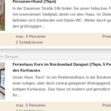
Personen+Hund (75qm)
In der Dauenser Straße 24b finden Sie unser hübsches 
mit reserviertem Stellplatz direkt vor dem Haus. Im Diel
befinden sich Garderobe und Gäste-WC. Weiter durch ge
den großzügigen
max. 4 Personen
Preis
2 Schlafzimmer
el
Dangast
Ferienhaus Kern im Nordseebad Dangast (75qm, 5 Pe
des Kurhauses
Unser Haus "Kern" ist ein Reihenendhaus in der Bordume
einer ruhigen, aber doch zentral gelegenen Wohngegend,
kultigen Kurhauses. Das Haus ist modern und gemütlich e
Ihr
max. 5 Personen
Preis