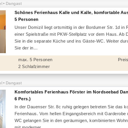
el
Dangast
Schönes Ferienhaus Kalle und Kalle, komfortable Aus
5 Personen
Unser Domizil liegt ortsmittig in der Bordumer Str. 1d in 
einer Spielstraße mit PKW-Stellplatz vor dem Haus. Ab 
Sie in die separate Küche und ins Gäste-WC. Weiter dur
Sie der in
max. 5 Personen
Preis
2 Schlafzimmer
el
Dangast
Komfortables Ferienhaus Förster im Nordseebad Dan
6 Pers.)
In der Dauenser Str. 8c ruhig gelegen betreten Sie das k
Ferienhaus. Vom hellen Eingangsbereich mit Garderobe
WC gelangen Sie in den geräumigen, kombinierten Wohn
mit moderner