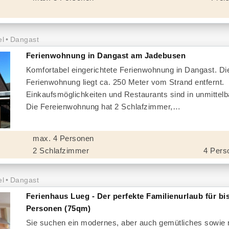
el
Dangast
Ferienwohnung in Dangast am Jadebusen
Komfortabel eingerichtete Ferienwohnung in Dangast. Di
Ferienwohnung liegt ca. 250 Meter vom Strand entfernt.
Einkaufsmöglichkeiten und Restaurants sind in unmittel
Die Fereienwohnung hat 2 Schlafzimmer,
max. 4 Personen
2 Schlafzimmer
4 Pers
el
Dangast
Ferienhaus Lueg - Der perfekte Familienurlaub für bi
Personen (75qm)
Sie suchen ein modernes, aber auch gemütliches sowie r