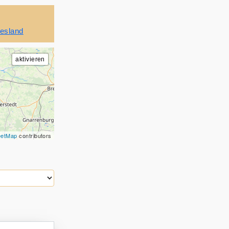
iesland
eetMap
contributors