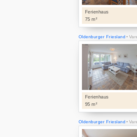
Ferienhaus
75 m²
Oldenburger Friesland
Var
Ferienhaus
95 m²
Oldenburger Friesland
Var