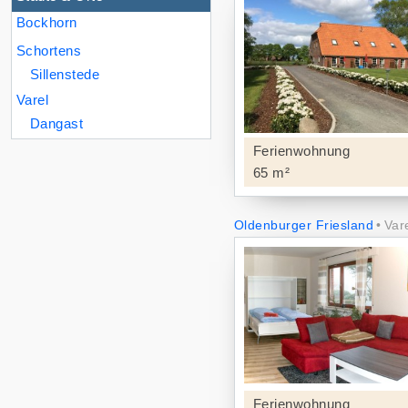
Bockhorn
Schortens
Sillenstede
Varel
Dangast
Ferienwohnung
65 m²
Oldenburger Friesland
Var
Ferienwohnung