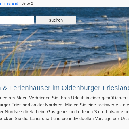
 Friesland
Seite 2
& Ferienhäuser im Oldenburger Frieslan
rien am Meer. Verbringen Sie Ihren Urlaub in einer gemütlichen 
urger Friesland an der Nordsee. Mieten Sie eine preiswerte Unte
5
der Nordsee direkt beim Gastgeber und erleben Sie erholsame u
decken Sie die Landschaft und die individuellen Vorzüge der Url
2