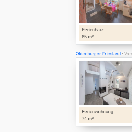
Ferienhaus
85 m²
Oldenburger Friesland
Var
Ferienwohnung
74 m²