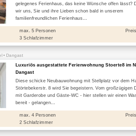
gelegenes Ferienhaus, das keine Wünsche offen lässt? 
wir uns, Sie und ihre Lieben schon bald in unserem
familienfreundlichen Ferienhaus
max. 5 Personen
Preis
3 Schlafzimmer
el
Dangast
Luxuriös ausgestattete Ferienwohnung Stoerte8 im 
Dangast
Diese schicke Neubauwohnung mit Stellplatz vor dem Ha
Störtebekerstr. 8 wird Sie begeistern. Vom großzügigen 
mit Garderobe und Gäste-WC - hier stellen wir einen Wa
bereit - gelangen
max. 4 Personen
Preis
2 Schlafzimmer