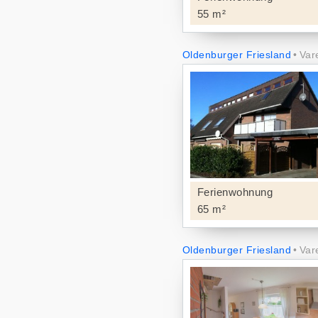
55 m²
Oldenburger Friesland
Var
Ferienwohnung
65 m²
Oldenburger Friesland
Var