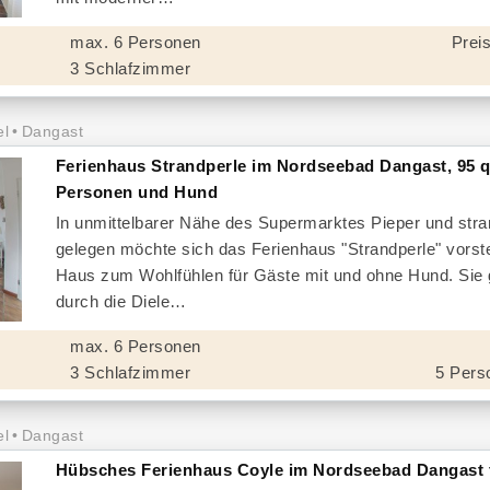
max. 6 Personen
Preis
3 Schlafzimmer
el
Dangast
Ferienhaus Strandperle im Nordseebad Dangast, 95 q
Personen und Hund
In unmittelbarer Nähe des Supermarktes Pieper und str
gelegen möchte sich das Ferienhaus "Strandperle" vorste
Haus zum Wohlfühlen für Gäste mit und ohne Hund. Sie
durch die Diele
max. 6 Personen
3 Schlafzimmer
5 Pers
el
Dangast
Hübsches Ferienhaus Coyle im Nordseebad Dangast 