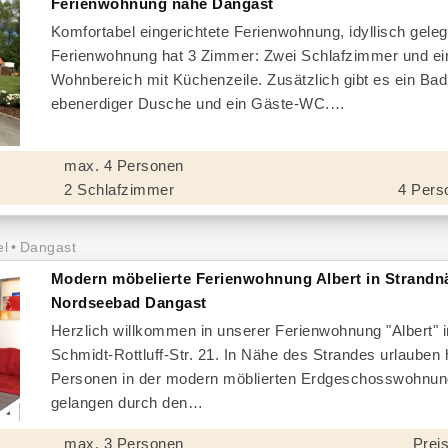
Ferienwohnung nahe Dangast
Komfortabel eingerichtete Ferienwohnung, idyllisch geleg
Ferienwohnung hat 3 Zimmer: Zwei Schlafzimmer und ei
Wohnbereich mit Küchenzeile. Zusätzlich gibt es ein Bad
ebenerdiger Dusche und ein Gäste-WC.
max. 4 Personen
2 Schlafzimmer
4 Pers
el
Dangast
Modern möbelierte Ferienwohnung Albert in Strandn
Nordseebad Dangast
Herzlich willkommen in unserer Ferienwohnung "Albert" i
Schmidt-Rottluff-Str. 21. In Nähe des Strandes urlauben 
Personen in der modern möblierten Erdgeschosswohnun
gelangen durch den
max. 3 Personen
Preis