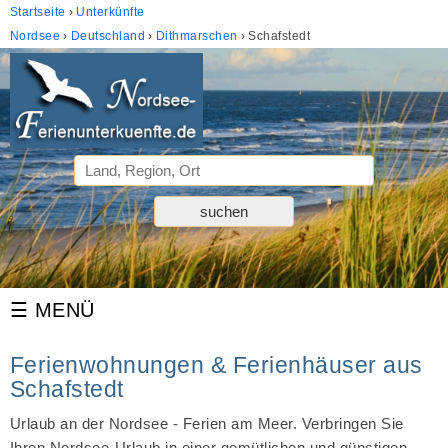
Startseite
Unterkünfte
Nordsee
Deutschland
Dithmarschen
Schafstedt
Ferienwohnungen & Ferienhäuser aus
Schafstedt
Urlaub an der Nordsee - Ferien am Meer. Verbringen Sie
Ihren Nordsee-Urlaub in einer gemütlichen und günstigen