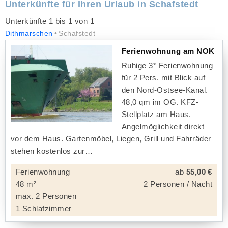
Unterkünfte für Ihren Urlaub in Schafstedt
Unterkünfte 1 bis 1 von 1
Dithmarschen
Schafstedt
Ferienwohnung am NOK
Ruhige 3* Ferienwohnung
für 2 Pers. mit Blick auf
den Nord-Ostsee-Kanal.
48,0 qm im OG. KFZ-
Stellplatz am Haus.
Angelmöglichkeit direkt
vor dem Haus. Gartenmöbel, Liegen, Grill und Fahrräder
stehen kostenlos zur
Ferienwohnung
ab
55,00 €
48 m²
2 Personen / Nacht
max. 2 Personen
1 Schlafzimmer