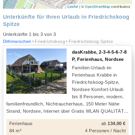
Leaflet
| ©
OpenStreetMap
contributors
Unterkünfte für Ihren Urlaub in Friedrichskoog
Spitze
Unterkünfte 1 bis 3 von 3
Dithmarschen
Friedrichskoog
Friedrichskoog Spitze
dasKrabbe, 2-3-4-5-6-7-8
P, Ferienhaus, Nordsee
Familien-Urlaub im
Ferienhaus Krabbe in
Friedrichskoog-Spitze,
Nordsee Komfort-Urlaub
bis 8 Personen, modern,
familienfreundlich, Nichtraucherhaus, 150 Meter Nähe
Strand, Nordsee, Internet über Gratis WLAN QUALITÄT
Ferienhaus
ab
134,00 €
84 m²
4 Personen / Nacht