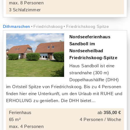
max. 8 Personen
3 Schlafzimmer
Dithmarschen
Friedrichskoog
Friedrichskoog Spitze
Nordseeferienhaus
Sandboll im
Nordseeheilbad
Friedrichskoog-Spitze
Haus Sandboll ist eine
strandnahe (300 m)
Doppelhaushälfte (DHH)
im Ortsteil Spitze von Friedrichskoog. Bis zu 4 Personen
finden hier eine Unterkunft, um den Urlaub mit RUHE und
ERHOLUNG zu genießen. Die DHH bietet
Ferienhaus
ab
355,00 €
65 m²
4 Personen / Woche
max. 4 Personen