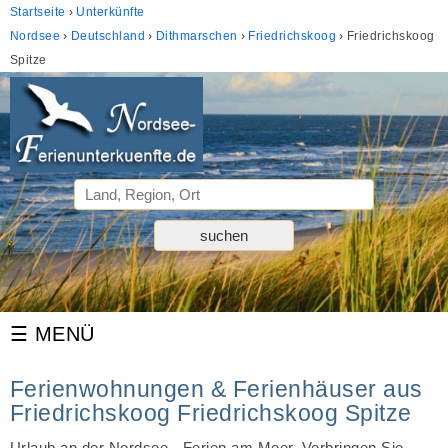
Startseite
Unterkünfte
Nordsee
Deutschland
Dithmarschen
Friedrichskoog
Friedrichskoog
Spitze
Ferienwohnungen & Ferienhäuser aus
Friedrichskoog Friedrichskoog Spitze
Urlaub an der Nordsee - Ferien am Meer. Verbringen Sie