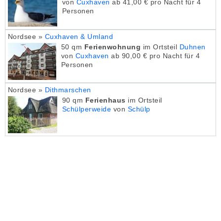
von
Cuxhaven
ab 41,00 € pro Nacht für 4
Personen
Nordsee »
Cuxhaven & Umland
50 qm
Ferienwohnung
im Ortsteil
Duhnen
von
Cuxhaven
ab 90,00 € pro Nacht für 4
Personen
Nordsee »
Dithmarschen
90 qm
Ferienhaus
im Ortsteil
Schülperweide
von
Schülp