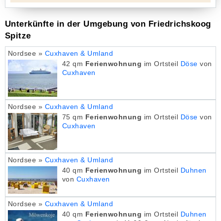
Unterkünfte in der Umgebung von Friedrichskoog
Spitze
Nordsee »
Cuxhaven & Umland
42 qm
Ferienwohnung
im Ortsteil
Döse
von
Cuxhaven
Nordsee »
Cuxhaven & Umland
75 qm
Ferienwohnung
im Ortsteil
Döse
von
Cuxhaven
Nordsee »
Cuxhaven & Umland
40 qm
Ferienwohnung
im Ortsteil
Duhnen
von
Cuxhaven
Nordsee »
Cuxhaven & Umland
40 qm
Ferienwohnung
im Ortsteil
Duhnen