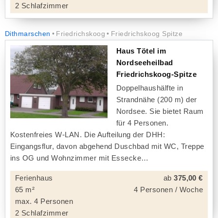
2 Schlafzimmer
Dithmarschen
Friedrichskoog
Friedrichskoog Spitze
Haus Tötel im
Nordseeheilbad
Friedrichskoog-Spitze
Doppelhaushälfte in
Strandnähe (200 m) der
Nordsee. Sie bietet Raum
für 4 Personen.
Kostenfreies W-LAN. Die Aufteilung der DHH:
Eingangsflur, davon abgehend Duschbad mit WC, Treppe
ins OG und Wohnzimmer mit Essecke
Ferienhaus
ab
375,00 €
65 m²
4 Personen / Woche
max. 4 Personen
2 Schlafzimmer