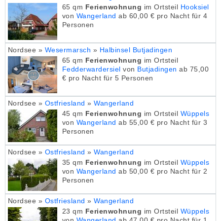
65 qm
Ferienwohnung
im Ortsteil
Hooksiel
von
Wangerland
ab 60,00 € pro Nacht für 4
Personen
Nordsee »
Wesermarsch
»
Halbinsel Butjadingen
65 qm
Ferienwohnung
im Ortsteil
Fedderwardersiel
von
Butjadingen
ab 75,00
€ pro Nacht für 5 Personen
Nordsee »
Ostfriesland
»
Wangerland
45 qm
Ferienwohnung
im Ortsteil
Wüppels
von
Wangerland
ab 55,00 € pro Nacht für 3
Personen
Nordsee »
Ostfriesland
»
Wangerland
35 qm
Ferienwohnung
im Ortsteil
Wüppels
von
Wangerland
ab 50,00 € pro Nacht für 2
Personen
Nordsee »
Ostfriesland
»
Wangerland
23 qm
Ferienwohnung
im Ortsteil
Wüppels
von
Wangerland
ab 47,00 € pro Nacht für 1