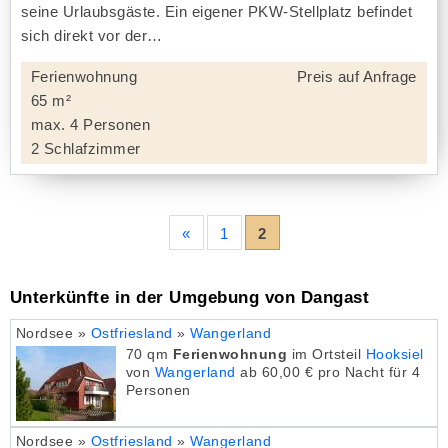
seine Urlaubsgäste. Ein eigener PKW-Stellplatz befindet
sich direkt vor der
Ferienwohnung
Preis auf Anfrage
65 m²
max. 4 Personen
2 Schlafzimmer
«
1
2
Unterkünfte in der Umgebung von Dangast
Nordsee »
Ostfriesland
»
Wangerland
70 qm
Ferienwohnung
im Ortsteil
Hooksiel
von
Wangerland
ab 60,00 € pro Nacht für 4
Personen
Nordsee »
Ostfriesland
»
Wangerland