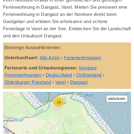
Ferienwohnung in Dangast, Varel. Mieten Sie preiswert eine
Ferienwohnung in Dangast an der Nordsee direkt beim
Gastgeber und erleben Sie erholsame und schöne
Ferientage in Varel an der See. Entdecken Sie die Landschaft
und den Urlaubsort Dangast.
Bisherige Auswahlkriterien:
Unterkunftsart:
Alle Arten
›
Ferienwohnungen
Ferienorte und Urlaubsregionen:
Nordsee
Ferienwohnungen
›
Deutschland
›
Ostfriesland
›
Oldenburger Friesland
›
Varel
›
Dangast
16