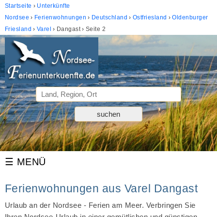
Startseite
Unterkünfte
Nordsee
Ferienwohnungen
Deutschland
Ostfriesland
Oldenburger
Friesland
Varel
Dangast
Seite 2
Ferienwohnungen aus Varel Dangast
Urlaub an der Nordsee - Ferien am Meer. Verbringen Sie
Ihren Nordsee-Urlaub in einer gemütlichen und günstigen