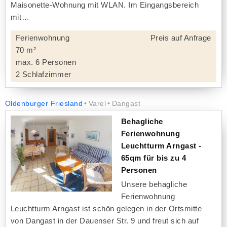
Maisonette-Wohnung mit WLAN. Im Eingangsbereich
mit
Ferienwohnung
Preis auf Anfrage
70 m²
max. 6 Personen
2 Schlafzimmer
Oldenburger Friesland
Varel
Dangast
Behagliche
Ferienwohnung
Leuchtturm Arngast -
65qm für bis zu 4
Personen
Unsere behagliche
Ferienwohnung
Leuchtturm Arngast ist schön gelegen in der Ortsmitte
von Dangast in der Dauenser Str. 9 und freut sich auf