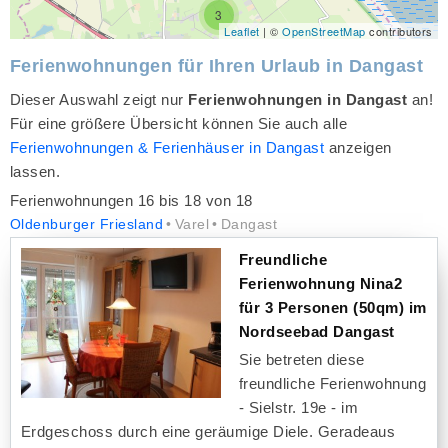
3
Leaflet
| ©
OpenStreetMap
contributors
Ferienwohnungen für Ihren Urlaub in Dangast
Dieser Auswahl zeigt nur
Ferienwohnungen in Dangast
an!
Für eine größere Übersicht können Sie auch alle
Ferienwohnungen & Ferienhäuser in Dangast
anzeigen
lassen.
Ferienwohnungen 16 bis 18 von 18
Oldenburger Friesland
Varel
Dangast
Freundliche
Ferienwohnung Nina2
für 3 Personen (50qm) im
Nordseebad Dangast
Sie betreten diese
freundliche Ferienwohnung
- Sielstr. 19e - im
Erdgeschoss durch eine geräumige Diele. Geradeaus